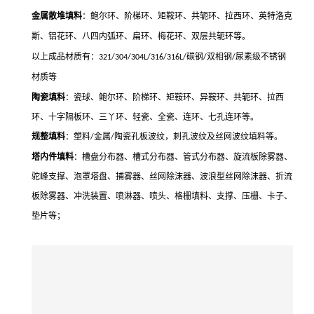
金属散堆填料
：鲍尔环、阶梯环、矩鞍环、共轭环、拉西环、英特洛克
斯、铝花环、八四内弧环、扁环、梅花环、双层共轭环等。
以上成品材质有：
碳钢
双相钢
尿素级不锈钢
321/304/304L/316/316L/
/
/
材质等
陶瓷填料
：瓷球、鲍尔环、阶梯环、矩鞍环、异鞍环、共轭环、拉西
环、十字隔板环、三丫环、轻瓷、全瓷、连环、七孔连环等。
规整填料
：塑料
金属
陶瓷孔板波纹，刺孔波纹及丝网波纹填料等。
/
/
塔内件填料
：槽盘分布器、槽式分布器、管式分布器、旋流板除雾器、
驼峰支撑、泡罩塔盘、捕雾器、丝网除沫器、波浪型丝网除沫器、折流
板除雾器、冲洗装置、喷淋器、喷头、格栅填料、支撑、压栅、卡子、
垫片等；