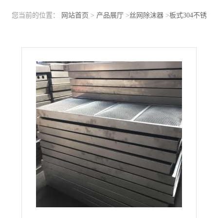
您当前的位置：
网站首页
>
产品展厅
>
丝网除沫器
>
板式304不锈
钢丝网除雾器加框架平板式丝网除雾器