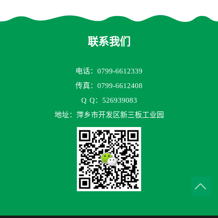
花环63mm/95mm
鲍尔环拉西环耐高温耐强腐
蚀
联系我们
电话：0799-6612339
传真：0799-6612408
Q
Q：526939083
地址：萍乡市开发区新三板工业园