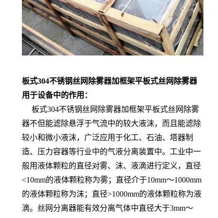
板式304不锈钢丝网除雾器加框架平板式丝网除雾器
用于设备中的作用：
板式304不锈钢丝网除雾器加框架平板式丝网除雾
器不但能滤除悬浮于气流中的较大液沫，而且能滤除
较小和微小液沫，广泛应用于化工、石油、塔器制
造、压力容器等行业中的气液分离装置中。工业中一
般用液体颗粒的直径对雾、沫、液滴进行定义，直径
<10mm的液体颗粒称为雾；直径介于10mm～1000mm
的液体颗粒称为沫；直径>1000mm的液体颗粒称为液
滴。丝网分离器能有效分离气体中直径大于3mm～