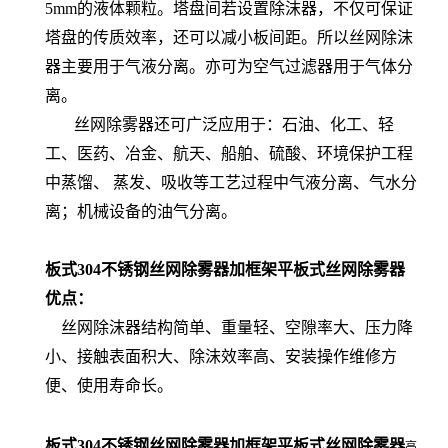
5mm的液体颗粒。塔盘间若设置除沫器，不仅可保证
塔盘的传质效率，还可以减小板间距。所以丝网除沫
器主要用于气液分离。亦可为空气过滤器用于气体分
离。
丝网除雾器还可广泛应用于：石油、化工、轻
工、医药、冶金、航天、船舶、硫酸、环境保护工程
中蒸馏、 蒸发、吸收等工艺过程中气液分离、气水分
离；机械设备的油气分离。
板式304不锈钢丝网除雾器加框架平板式丝网除雾器
优点：
丝网除沫器结构简单、重量轻、空隙率大、压力降
小、接触表面积大、除沫效率高、安装操作维修方
便、使用寿命长。
板式304不锈钢丝网除雾器加框架平板式丝网除雾器
高