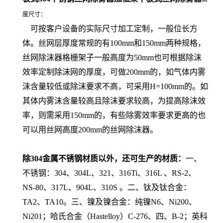
度尺寸：
可按客户设备的实际尺寸加工定制，一般位长方
体。丝网层厚度常规的有100mm和150mm两种规格，
丝网除沫器格栅架子一般高度为50mm也可根据除沫
效率定制除沫网的厚度，可做200mm的，如气体内雾
沫含量较低或除沫要求不高，可采用H=100mm的。如
其体内雾沫含量较高且除沫要求较高，为提高除沫效
率，则需采用150mm的，有些除雾效率要求更高的也
可以用丝网高度200mm的丝网除沫器。
除304金属不锈钢材质以外，还可生产的材质：
一、
不锈钢：304、304L、321、316Ti、316L 、RS-2、
NS-80、317L、904L、310S 。二、钛及钛合金：
TA2、TA10。三、镍及镍合金：纯镍N6、Ni200、
Ni201；哈氏合金（Hastelloy）C-276、四、B-2；英科