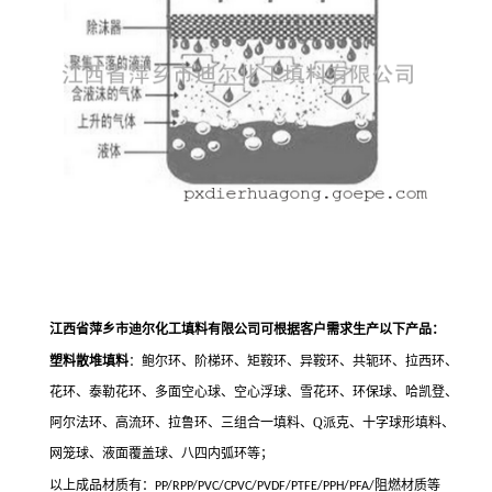
江西省萍乡市迪尔化工填料有限公司可根据客户需求生产
以下产品
：
塑料散堆填料
：鲍尔环、阶梯环、矩鞍环、异鞍环、共轭环、拉西环、
花环、泰勒花环、多面空心球、空心浮球、雪花环、环保球、哈凯登、
阿尔法环、高流环、拉鲁环、三组合一填料、Q派克、十字球形填料、
网笼球、液面覆盖球、八四内弧环
等；
以上成品材质有：
阻燃材质等
PP/RPP/PVC/CPVC/PVDF/PTFE/PPH/PFA/