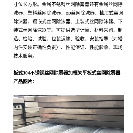
寸位长方形。金属不锈钢丝网除雾器还
有
金属丝网除
沫器、塑料丝网除沫器、
pp
丝网除沫器、抽屉式丝网
除沫器、镶嵌式丝网除沫器、上装式丝网除沫器、下
装式丝网除沫器等
。可提供选型计算、材料采购、制
造、检验、试验、包装运输、验收、安装指导（对塔
内件安装正确性负责）、性能保证、性能验收、现场
技术服务。
板式304不锈钢丝网除雾器加框架平板式丝网除雾器
产品图片：