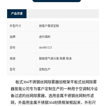
产品详请
外型尺寸
按客户需求定制
品牌
迪尔填料
dier001123
货号
用途
脱硫塔气液分离 除雾 除沫
型号
定制生产
板式304不锈钢丝网除雾器加框架平板式丝网除雾
器是我公司专为客户定制生产的一种用于空调制冷设
备过滤的丝网除雾器，选用金属不锈钢丝网制作滤
网，外面用金属不锈钢304材质框架框起来，外形尺