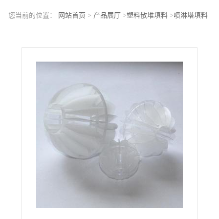
您当前的位置：
网站首页
>
产品展厅
>
塑料散堆填料
>
喷淋塔填料
Φ50多面空心球酸雾废气处理聚丙烯空心球填料