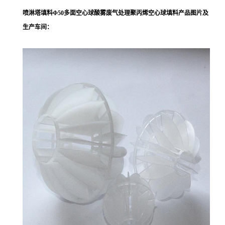
喷淋塔填料Φ50多面空心球酸雾废气处理聚丙烯空心球填料
产品图片及
生产车间：