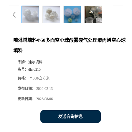
喷淋塔填料Φ50多面空心球酸雾废气处理聚丙烯空心球
填料
品牌：
迪尔填料
货号：
dier0215
价格：
￥860/立方米
发布日期：
2020-02-13
更新日期：
2026-08-06
发送咨询信息