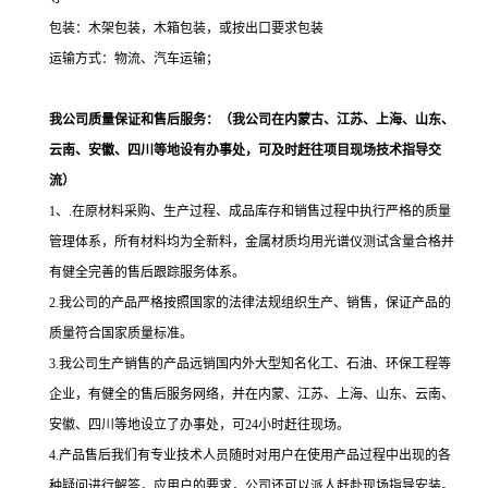
包装：木架包装，木箱包装，或按出口要求包装
运输方式：物流、汽车运输；
我公司质量保证和售后服务：
（我公司在内蒙古、江苏、上海、山东、
云南、安徽、四川等地设有办事处，可及时赶往项目现场技术指导交
流）
1、.在原材料采购、生产过程、成品库存和销售过程中执行严格的质量
管理体系，所有材料均为全新料，金属材质均用光谱仪测试含量合格并
有健全完善的售后跟踪服务体系。
2.我公司的产品严格按照国家的法律法规组织生产、销售，保证产品的
质量符合国家质量标准。
3.我公司生产销售的产品远销国内外大型知名化工、石油、环保工程等
企业，有健全的售后服务网络，并在内蒙、江苏、上海、山东、云南、
安徽、四川等地设立了办事处，可24小时赶往现场。
4.产品售后我们有专业技术人员随时对用户在使用产品过程中出现的各
种疑问进行解答，应用户的要求，公司还可以派人赶赴现场指导安装。