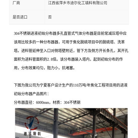
厂商
江西省萍乡市迪尔化工填料有限公司
是否进口
否
304不锈钢进液初始分布器多孔直管式气体分布器是目前常减压塔中应
该用比较多的一种分布器器，可用于焦化脱硫项目中的脱硫塔、洗苯
塔。进料管延伸至入口对侧塔壁附近，管下方及侧方开长条孔，其开孔
面积为进料管面积的2. 8倍。该分布器装入塔内，起到初始分布的作
用，分布效果均匀，阻力小，抗堵塞。
下图为我公司为宁夏客户设计生产的110万吨/年焦化工程项目用的进液
初始分布器产品图片：
分布器直径：6000mm，材质：304不锈钢