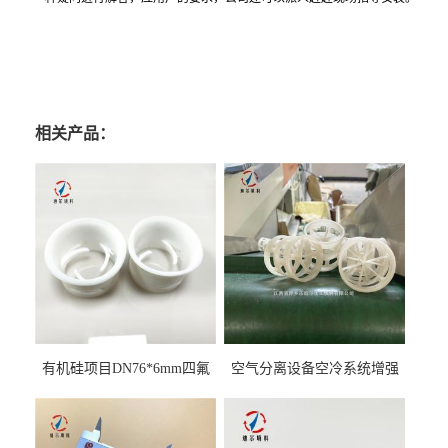
相关产品：
有机硅项目DN76*6mm四氟
空气分离设备空冷系统增强
阶梯环填料
聚丙烯鲍尔环填料