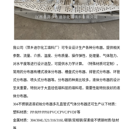
我公司（萍乡迪尔化工填料厂）可专业设计生产各种分布器，提供相关
参数、流量、介质、温度、分布质量、操作弹性、处理量、气体阻力、
对水平度等进行设计选型，可提供水力学计算。（特殊材质可定制）。
常用的分布器有槽式液体分布器、槽盘式分布器、排管式分布器、环管
式分布器、喷头式分布器等。分布器的种类比较多，液体分布器的设计
至关重要，特别对于大直径低填料层的填料塔，需要性能特别良好的液
体分布器。
304不锈钢进液初始分布器多孔直管式气体分布器还可生产以下材质：
塑料材质：PP/RPP/PPH/PVC/CPVC/PVDF等
金属材质：304/304L/321/316/316L/碳钢/双相钢/尿素级不锈钢材质/钛材
等