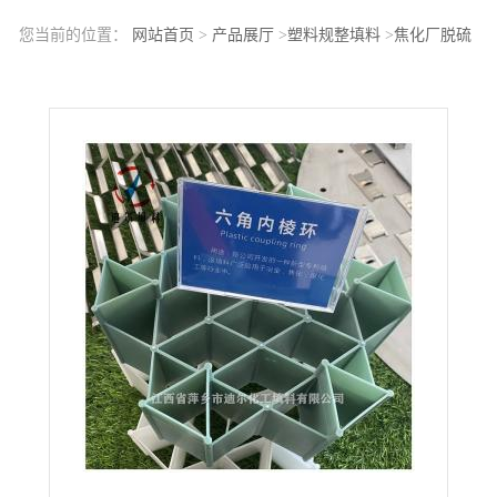
您当前的位置：
网站首页
>
产品展厅
>
塑料规整填料
>
焦化厂脱硫
塔设备材料塑料220 100六角内棱环填料