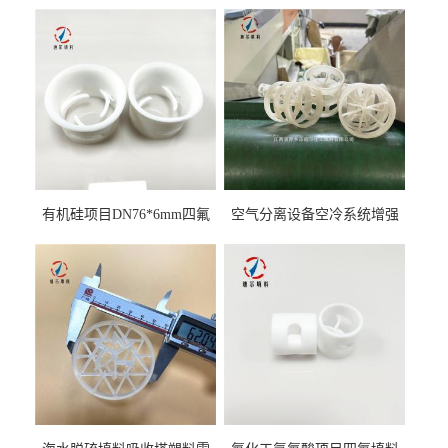
有机硅项目DN76*6mm四氟
空气分离设备空冷系统增强
阶梯环填料
聚丙烯鲍尔环填料