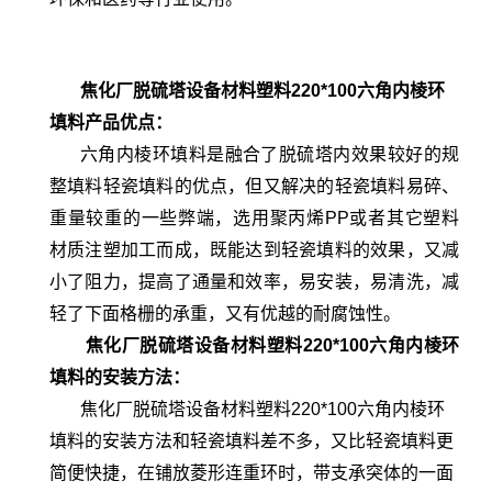
焦化厂脱硫塔设备材料塑料220*100六角内棱环
填料
产品优点：
六角内棱环填料是融合了脱硫塔内效果较好的规
整填料轻瓷填料的优点，但又解决的轻瓷填料易碎、
重量较重的一些弊端，选用聚丙烯PP或者其它塑料
材质注塑加工而成，既能达到轻瓷填料的效果，又减
小了阻力，提高了通量和效率，易安装，易清洗，减
轻了下面格栅的承重，又有优越的耐腐蚀性。
焦化厂脱硫塔设备材料塑料220*100六角内棱环
填料的安装方法：
焦化厂脱硫塔设备材料塑料220*100六角内棱环
填料的安装方法和轻瓷填料差不多，又比轻瓷填料更
简便快捷，在铺放菱形连重环时，带支承突体的一面