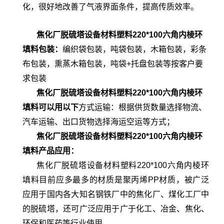
化，很好地改善了气液界面条件，提高传质效率。
焦化厂脱硫塔设备材料塑料220*100六角内棱环
填
料
包装：
编织袋包装，吨袋包装，木箱包装，彩条
布包装，熏蒸木箱包装，吨袋+托盘包装等按客户要
求包装
焦化厂脱硫塔设备材料塑料220*100六角内棱环
填
料可以用以下
方式运输：根据供货数量选择物流、
汽车运输、出口货物选择海运空运等方式；
焦化厂脱硫塔设备材料塑料220*100六角内棱环
填料产品应用：
焦化厂脱硫塔设备材料塑料220*100六角内棱环
填料目前应多最多的材质是聚丙烯PP材质，被广泛
应用于国内各大知名钢铁厂中的焦化厂、煤化工厂中
的脱硫塔，还可广泛应用于广于化工、冶金、焦化、
环保和医药等行业使用。