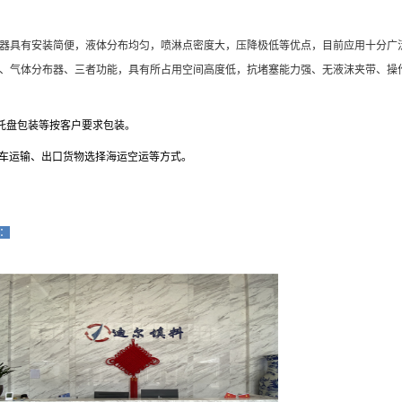
分布器具有安装简便，液体分布均匀，喷淋点密度大，压降极低等优点，目前应用十分广
布器、气体分布器、三者功能，具有所占用空间高度低，抗堵塞能力强、无液沫夹带、操
托盘包装等按客户要求包装。
车运输、出口货物选择海运空运等方式。
：