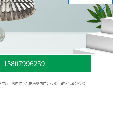
15807996259
品展厅
>
塔内件
>
汽提塔塔内件分布器不锈钢气液分布器