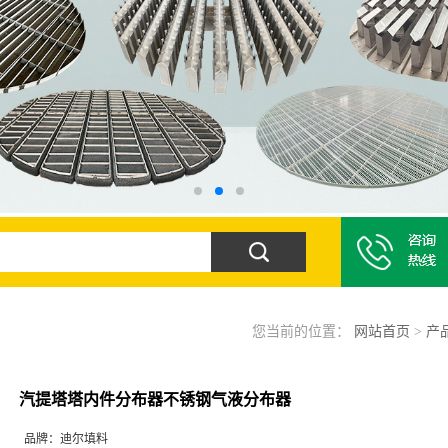
您当前的位置：
网站首页
>
产
汽提塔塔内件分布器不锈钢气液分布器
品牌：
迪尔填料