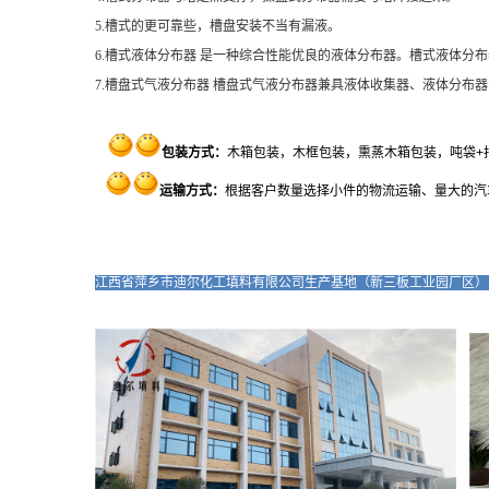
5.槽式的更可靠些，槽盘安装不当有漏液。
6.槽式液体分布器 是一种综合性能优良的液体分布器。槽式液体
7.槽盘式气液分布器 槽盘式气液分布器兼具液体收集器、液体分
包装方式
：
木箱包装，木框包装，熏蒸木箱包装，吨袋+
运输方式：
根据客户数量选择小件的物流运输、量大的汽
江西省萍乡市迪尔化工填料有限公司生产基地（新三板工业园厂区）