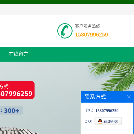
客户服务热线
15807996259
在线留言
联系方式
手机：
15807996259
Q Q：