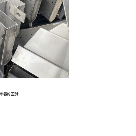
布器的区别：
道