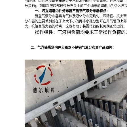
的腐蚀。因此汽提塔分布器对于汽提塔的运行至关重要。在汽提塔上
分接触)，到填料层底部通过分布头上的三个均布的切向小孔进入汽
一、汽提塔塔内件分布器不锈钢气液分布器特点：
新型气液分布器具有气体及液体分布更均匀、压降低、抗夹带
分布器的主要差别就在于上大下小的两排小孔分别开在升气管的上部
大、抗阻塞能力强的特点，这也有助于装置塔器的长周期正常运行。
操作弹性：气液相负荷均要求正常操作负荷的
二、
气汽提塔塔内件分布器不锈钢气液分布器产品图片：