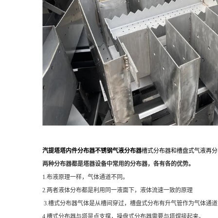
汽提塔塔内件分布器不锈钢气液分布器
槽式分布器和槽盘式气液再分
两种分布器都是塔器设备中常用的分布器，各有各的优势。
1.布液原理一样，气体通道不同。
2.两者液体分布都是利用同一液面下，液体流速一致的原理
3.槽式分布器气体是从槽间穿过，槽盘式分布有升气管作为气体通
4.槽式分布器与塔是点支撑，操盘式分布器需要与塔焊接起来。