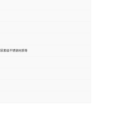
钢/双相钢/尿素级不锈钢材质等