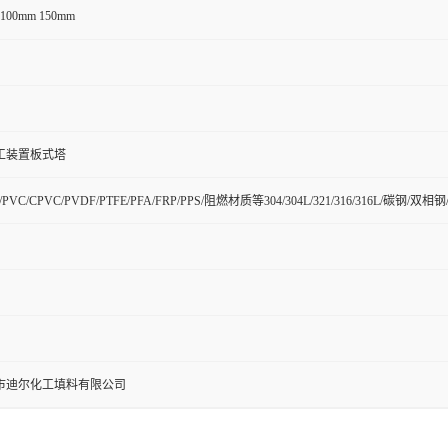
 100mm 150mm
工装置板式塔
H/PVC/CPVC/PVDF/PTFE/PFA/FRP/PPS/阻燃材质等304/304L/321/316/316L/碳
市迪尔化工填料有限公司