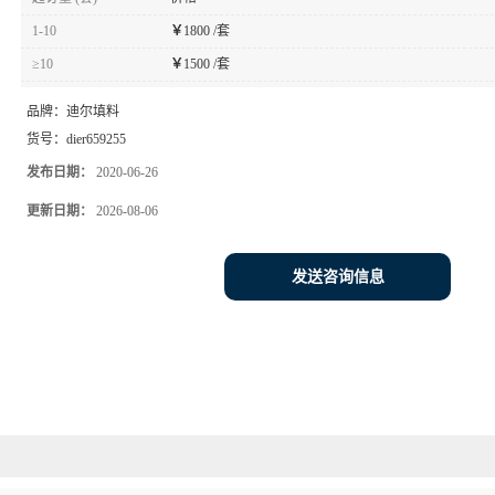
1-10
￥
1800 /套
≥10
￥
1500 /套
品牌：
迪尔填料
货号：
dier659255
发布日期：
2020-06-26
更新日期：
2026-08-06
发送咨询信息