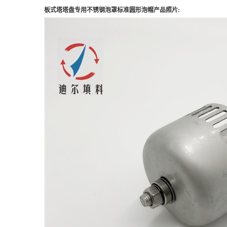
板式塔塔盘专用不锈钢泡罩标准圆形泡帽产品照片: