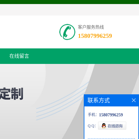
客户服务热线
15807996259
在线留言
联系方式
手机：
15807996259
Q Q：