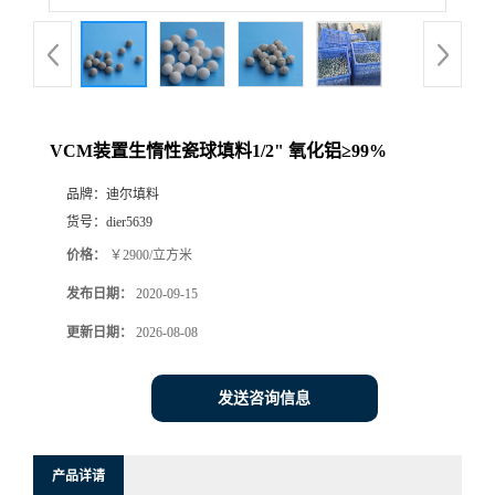
VCM装置生惰性瓷球填料1/2" 氧化铝≥99%
品牌：
迪尔填料
货号：
dier5639
价格：
￥2900/立方米
发布日期：
2020-09-15
更新日期：
2026-08-08
发送咨询信息
产品详请