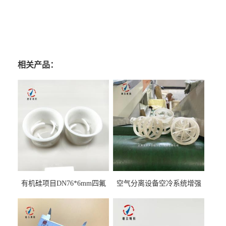
相关产品：
有机硅项目DN76*6mm四氟
空气分离设备空冷系统增强
阶梯环填料
聚丙烯鲍尔环填料