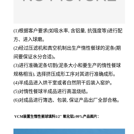
(1)根据客户要求(如吸水率, 含铝量, 抗强度等)进行配
方、进入球磨。
(2)经过压滤机和真空机制出生产惰性餐球的泥条(期
间要保证水分合适)。
(3)进行准确泥条切割(泥条大小和要生产的惰性餐球
规格相当), 选择挤压成形工序对其进行准确成形。
(4)半成品进入烘干室或者白然阴干后装入窑炉。
(5)对惰性餐球半成品进行高温烧结。
(6)对成品进行簿选、包装, 保证产品出厂全部合格。
VCM装置生惰性瓷球填料1/2" 氧化铝≥99%
产品图片：