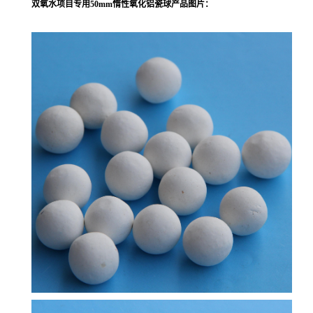
双氧水项目专用50mm惰性氧化铝瓷球
产品图片：