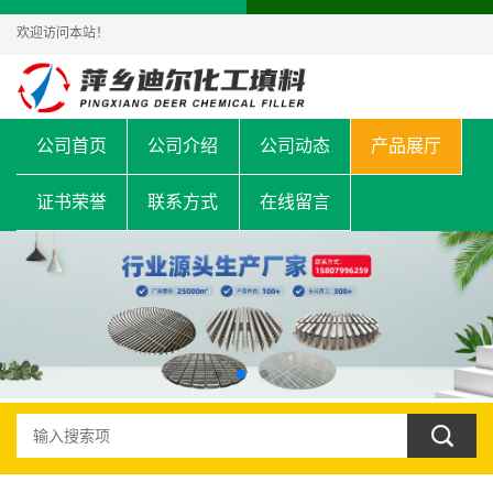
欢迎访问本站！
公司首页
公司介绍
公司动态
产品展厅
证书荣誉
联系方式
在线留言