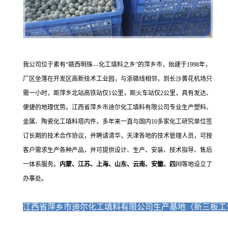
我公司位于素有“赣西明珠—化工填料之乡”的萍乡市，始建于1998年，
厂区坐落在开发区高新技术工业园，与浙赣线相邻，到长沙黄花机场只
需一小时，距萍乡北站高铁站仅1公里，距火车站仅2公里，具有发达、
便捷的地理优势。
江西省萍乡市迪尔化工填料有限公司专业生产塑料、
金属、陶瓷化工填料塔内件，多年来一直与国内10多家化工研究单位签
订长期的技术合作协议，并聘请清华，天津各地
的技术管理人员，可按
客户需求生产各种产品，并可提供设计、生产、安装、技术指导、售后
一体系服务。
内蒙、江苏、上海、山东、云南、安徽、四川
等地设立了
办事处。
江西省萍乡市迪尔化工填料有限公司生产基地（新三板工