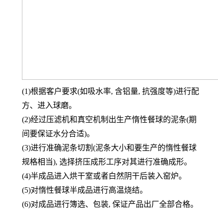
(1)根据客户要求(如吸水率, 含铝量, 抗强度等)进行配
方、进入球磨。
(2)经过压滤机和真空机制出生产惰性餐球的泥条(期
间要保证水分合适)。
(3)进行准确泥条切割(泥条大小和要生产的惰性餐球
规格相当), 选择挤压成形工序对其进行准确成形。
(4)半成品进入烘干室或者白然阴干后装入窑炉。
(5)对惰性餐球半成品进行高温烧结。
(6)对成品进行簿选、包装, 保证产品出厂全部合格。