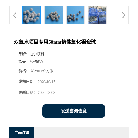
双氧水项目专用50mm惰性氧化铝瓷球
品牌：
迪尔填料
货号：
dier5639
价格：
￥2900/立方米
发布日期：
2020-10-15
更新日期：
2026-08-08
发送咨询信息
产品详请