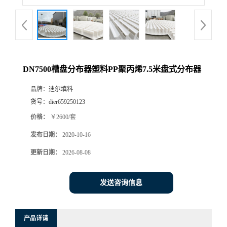
DN7500槽盘分布器塑料PP聚丙烯7.5米盘式分布器
品牌：
迪尔填料
货号：
dier659250123
价格：
￥2600/套
发布日期：
2020-10-16
更新日期：
2026-08-08
发送咨询信息
产品详请