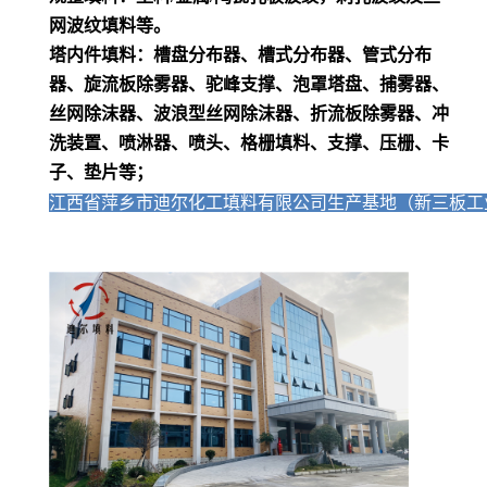
网波纹填料等。
塔内件填料：槽盘分布器、槽式分布器、管式分布
器、旋流板除雾器、驼峰支撑、泡罩塔盘、捕雾器、
丝网除沫器、波浪型丝网除沫器、折流板除雾器、冲
洗装置、喷淋器、喷头、格栅填料、支撑、压栅、卡
子、垫片等；
江西省萍乡市迪尔化工填料有限公司生产基地（新三板工