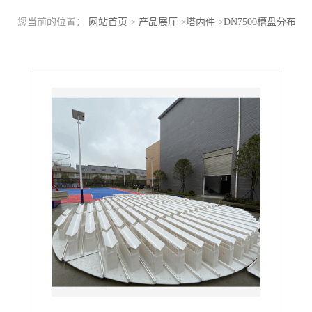
您当前的位置：
网站首页
>
产品展厅
>
塔内件
>
DN7500槽盘分布
器塑料PP聚丙烯7.5米盘式分布器