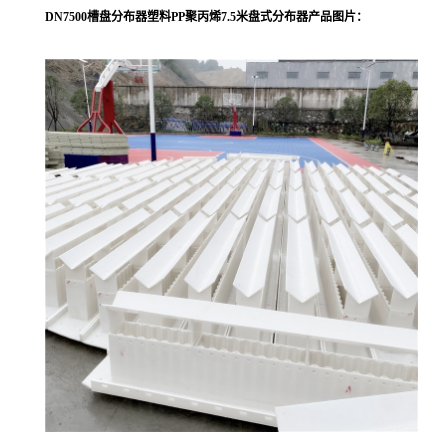
DN7500槽盘分布器塑料PP聚丙烯7.5米盘式分布器产品图片：