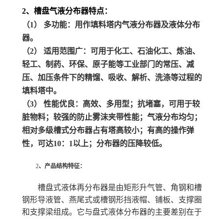
2、槽盘气液分布器特点：
（1） 多功能：用作填料塔内气液分布器及液体分布
器。
（2） 适用范围广：可用于化工、石油化工、炼油、
轻工、制药、环保、原子能等工业部门的常压、减
压、加压条件下的精馏、吸收、解析、洗涤等过程的
填料塔中。
（3） 性能优良：高效、多用型；抗堵塞，可用于较
脏物料；较强的防止雾沫夹带性能；气液分布均匀；
相对多级槽式分布器占有塔高较小；有高的操作弹
性，可达10：1以上；分布器的压降较低。
2
、产品结构特征：
槽盘式液体再分布器是由矩形升气管、角钢和槽
钢形导液管、燕尾式或槽钢形挡液帽、铺板、支撑圈
和支撑梁组成。它与盘式液体分布器的主要差别在于