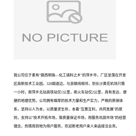
我公司位于素有“赣西明珠—化工填料之乡”的萍乡市，厂区坐落在开发
区高新技术工业园，320国道边，与浙赣线相邻，到长沙黄花机场只需
一小时，距萍乡北站高铁站仅1公里，距火车站仅2公里，具有发达、便
捷的地理优势。公司拥有雄厚的技术力量和生产实力，严格的质保体
系，坚持以人为本，以质量求生存，本着“互惠互利，共同发展”的原
则，支持以“技术开拓市场，靠质量保证市场，用服务巩固市场”的经营
理念，热情周到地为用户服务，欢迎新老用户来人来函接洽业务。