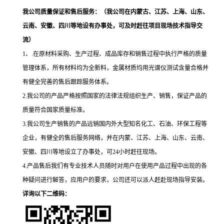
我公司质量保证和售后服务：
（我公司在内蒙古、江苏、上海、山东、
云南、安徽、四川等地设有办事处，可及时赶往项目现场技术指导交
流）
1、
.在原材料采购、生产过程、成品库存和销售过程中执行严格的质量
管理体系，所有材料均为全新料，
金属材质均用光谱仪测试含量合格
并
有健全完善的售后跟踪服务体系。
2
.我公司的产品严格按照国家的法律法规组织生产、销售，保证产品的
质量符合国家质量标准。
3.我公司生产销售的产品远销国内外大型知名化工、石油、环保工程等
企业，有健全的售后服务网络，并在内蒙、江苏、上海、山东、云南、
安徽、四川等地设立了办事处
，可24小时赶往现场。
4.产品售后我们有专业技术人员随时对用户在使用产品过程中出现的各
种疑问进行解答，应用户的要求，公司还可以派人赶赴现场
指导
安装。
详询以下二维码：