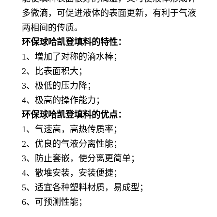
多微滳，可促进液体的表面更新，有利于气液
两相间的传质。
环保球哈凯登填料的特性：
1、增加了对称的滳水棒；
2、比表面积大；
3、极低的压力降；
4、极高的操作能力；
环保球哈凯登填料的优点：
1、气速高，高热传质率；
2、优良的气液分离性能；
3、防止套嵌，使分离更简单；
4、散堆安装，安装便捷；
5、适宜各种塑料材质，易成型；
6、可预测性能；