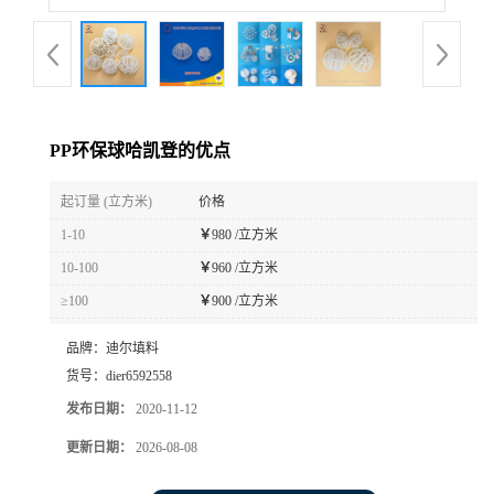
PP环保球哈凯登的优点
起订量 (立方米)
价格
1-10
￥
980 /立方米
10-100
￥
960 /立方米
≥100
￥
900 /立方米
品牌：
迪尔填料
货号：
dier6592558
发布日期：
2020-11-12
更新日期：
2026-08-08