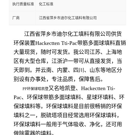
执行质量标准
化工标准
厂商
江西省萍乡市迪尔化工填料有限公司
江西省萍乡市迪尔化工填料有限公司供货
环保装置Hackectten Tti-Pac带筋多面球填料直销
大量现货，随时可发货。我公司江苏、上海地
区有大型仓库，江浙沪一带可从直接发货，当
天即到。并云南、内蒙、四川、山东等地区分
别设有办事处，专注品质，保障售后。
又名哈凯登、Hackectten Tti-
PP环保球哈凯登
Pac、环保球带筋多面球填料、星球环填料、环
保球填料等。环保球填料是目前很畅销的环保
填料之一，脱硫塔项目经常选用环保球填料，
环保球填料一般用于气体吸收、净化，还可用
做除雾器的填料。