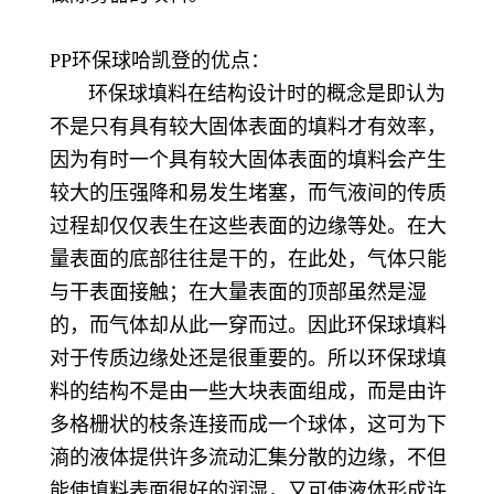
PP环保球哈凯登的优点：
环保球填料在结构设计时的概念是即认为
不是只有具有较大固体表面的填料才有效率，
因为有时一个具有较大固体表面的填料会产生
较大的压强降和易发生堵塞，而气液间的传质
过程却仅仅表生在这些表面的边缘等处。在大
量表面的底部往往是干的，在此处，气体只能
与干表面接触；在大量表面的顶部虽然是湿
的，而气体却从此一穿而过。因此环保球填料
对于传质边缘处还是很重要的。所以环保球填
料的结构不是由一些大块表面组成，而是由许
多格栅状的枝条连接而成一个球体，这可为下
滳的液体提供许多流动汇集分散的边缘，不但
能使填料表面很好的润湿，又可使液体形成许