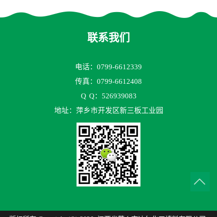
花环63mm/95mm
鲍尔环拉西环耐高温耐强腐
蚀
联系我们
电话：0799-6612339
传真：0799-6612408
Q
Q：526939083
地址：萍乡市开发区新三板工业园