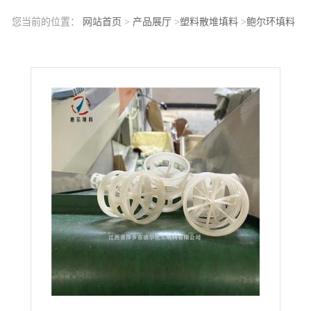
您当前的位置：
网站首页
>
产品展厅
>
塑料散堆填料
>
鲍尔环填料
和拉西环填料相比的优势