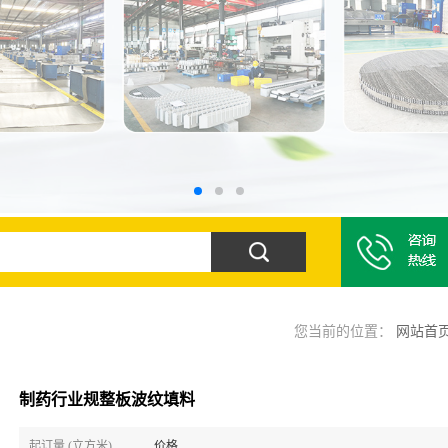
您当前的位置：
网站首
制药行业规整板波纹填料
起订量 (立方米)
价格