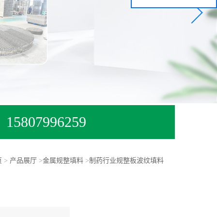
15807996259
页
>
产品展厅
>
金属规整填料
>
制药行业规整板波纹填料