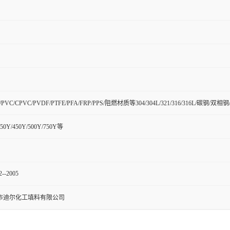
H/PVC/CPVC/PVDF/PTFE/PFA/FRP/PPS/阻燃材质等304/304L/321/316/316L/碳
350Y/450Y/500Y/750Y等
2--2005
市迪尔化工填料有限公司