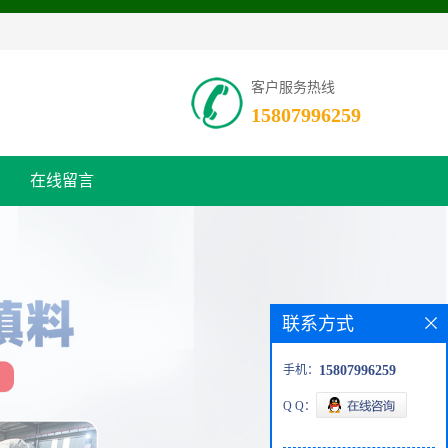
客户服务热线
15807996259
在线留言
联系方式
手机：
15807996259
Q Q：