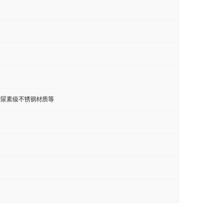
钢/双相钢/尿素级不锈钢材质等