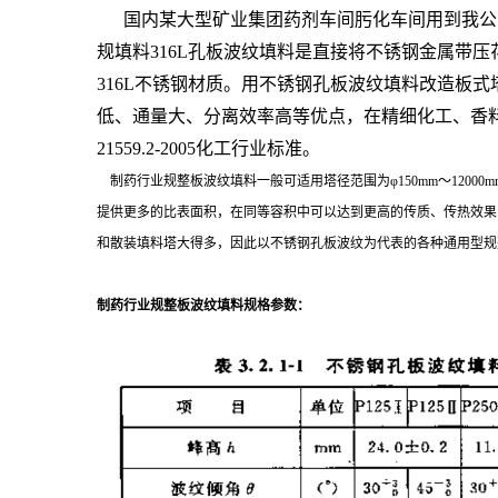
国内某大型矿业集团药剂车间肟化车间用到我公
规填料316L孔板波纹填料是直接将不锈钢金属带压
316L不锈钢材质。
用不锈钢孔板波纹填料改造板式
低、通量大、分离效率高等优点，在精细化工、香料
21559.2-2005化工行业标准。
制药行业规整板波纹填料一般可适用塔径范围为φ150mm～120
提供更多的比表面积，在同等容积中可以达到更高的传质、传热效果
和散装填料塔大得多，因此以不锈钢孔板波纹为代表的各种通用型规
制药行业规整板波纹填料
规格参数：