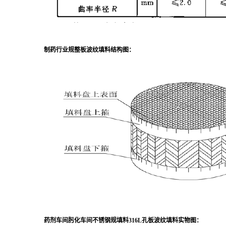
制药行业规整板波纹填料
结构图：
药剂车间肟化车间不锈钢规填料316L孔板波纹填料
实物图：