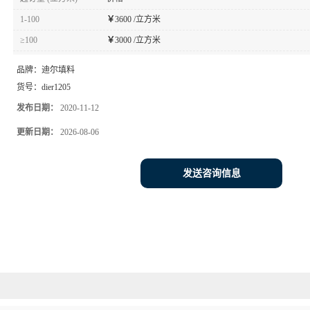
1-100
￥
3600 /立方米
≥100
￥
3000 /立方米
品牌：
迪尔填料
货号：
dier1205
发布日期：
2020-11-12
更新日期：
2026-08-06
发送咨询信息