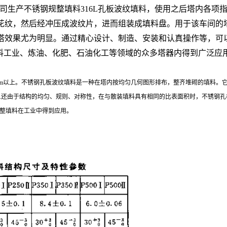
司生产不锈钢规整填料316L孔板波纹填料，使用之后塔内各项
花纹，然后经冲压成波纹片，进而组装成填料盘。用于该车间的塔
塔效果尤为明显。通过精心设计、制造、安装和认真操作等，可
工业、炼油、化肥、石油化工等领域的众多塔器内得到广泛应用
00mm以上。不锈钢孔板波纹填料是一种在塔内按均匀几何图形排布，整齐堆砌的填料
.还由于结构的均匀、规则、对称性，在与散装填料具有相同的比表面积时，不锈钢
整填料在工业中得到应用。