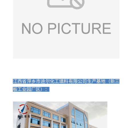
江西省萍乡市迪尔化工填料有限公司生产基地（新三
板工业园厂区）：