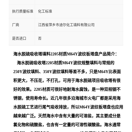
执行质量标准
化工标准
厂商
江西省萍乡市迪尔化工填料有限公司
是否进口
否
海水脱硫吸收塔填料2205材质M64Y波纹板塔盘
产品简介：
海水脱硫吸收塔2205材质M64Y波纹规整填料与常规的
250Y波纹填料、350Y波纹填料等差不多，只是M64Y比表面
积更大，不压花，不打孔，可用于海水脱硫项目吸收塔有很
好的效果。2205材质可很好地耐海水腐蚀，是一种双相钢不
锈钢，使用寿命长。近几年很多沿海城市火电厂都是采用海
水脱硫工艺进行尾气吸收排放，所以M64Y波纹板塔盘也应用
越来越广泛。
天然海水中含有大量的可溶盐，其主要成分是
氯化物和硫酸盐，也含有一定量的可溶性碳酸盐。海水通常