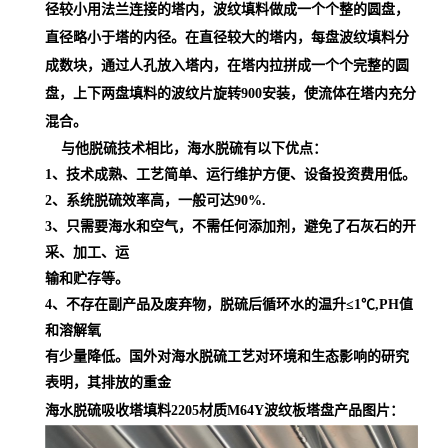
径较小用法兰连接的塔内，波纹填料做成一个个整的圆盘，
直径略小于塔的内径。在直径较大的塔内，每盘波纹填料分
成数块，通过人孔放入塔内，在塔内拉拼成一个个完整的圆
盘，上下两盘填料的波纹片旋转900安装，使流体在塔内充分
混合。
与他脱硫技术相比，海水脱硫有以下优点：
1、技术成熟、工艺简单、运行维护方便、设备投资费用低。
2、系统脱硫效率高，一般可达90%.
3、只需要海水和空气，不需任何添加剂，避免了石灰石的开
采、加工、运
输和贮存等。
4、不存在副产品及废弃物，脱硫后循环水的温升≤1℃,PH值
和溶解氧
有少量降低。国外对海水脱硫工艺对环境和生态影响的研究
表明，其排放的重金
海水脱硫吸收塔填料2205材质M64Y波纹板塔盘
产品图片：