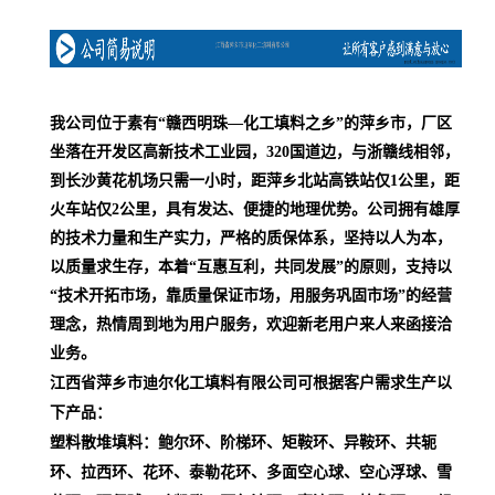
我公司位于素有“赣西明珠—化工填料之乡”的萍乡市，厂区
坐落在开发区高新技术工业园，320国道边，与浙赣线相邻，
到长沙黄花机场只需一小时，距萍乡北站高铁站仅1公里，距
火车站仅2公里，具有发达、便捷的地理优势。公司拥有雄厚
的技术力量和生产实力，严格的质保体系，坚持以人为本，
以质量求生存，本着“互惠互利，共同发展”的原则，支持以
“技术开拓市场，靠质量保证市场，用服务巩固市场”的经营
理念，热情周到地为用户服务，欢迎新老用户来人来函接洽
业务。
江西省萍乡市迪尔化工填料有限公司可根据客户需求生产以
下产品：
塑料散堆填料：鲍尔环、阶梯环、矩鞍环、异鞍环、共轭
环、拉西环、花环、泰勒花环、多面空心球、空心浮球、雪