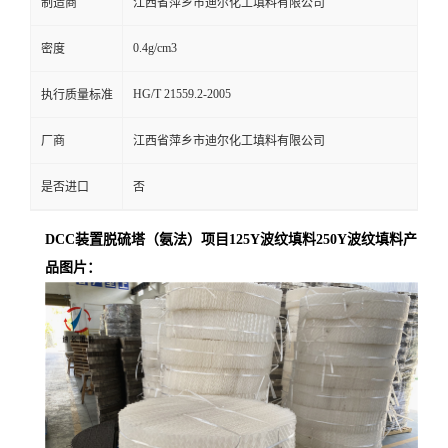
制造商
江西省萍乡市迪尔化工填料有限公司
0.4g/cm3
密度
HG/T 21559.2-2005
执行质量标准
厂商
江西省萍乡市迪尔化工填料有限公司
是否进口
否
DCC
装置脱硫塔（氨法）项目125Y波纹填料250Y波纹填料产
品图片：