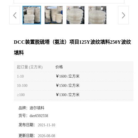
DCC装置脱硫塔（氨法）项目125Y波纹填料250Y波纹
填料
起订量 (立方米)
价格
1-10
￥
1600 /立方米
10-100
￥
1500 /立方米
≥100
￥
1300 /立方米
品牌：
迪尔填料
货号：
dier6592558
发布日期：
2021-11-10
更新日期：
2026-08-08