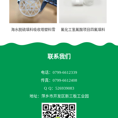
海水脱硫填料吸收塔塑料雪
氟化工氢氟酸项目四氟填料
花环63mm/95mm
鲍尔环拉西环耐高温耐强腐
蚀
联系我们
电话：0799-6612339
传真：0799-6612408
Q
Q：526939083
地址：萍乡市开发区新三板工业园