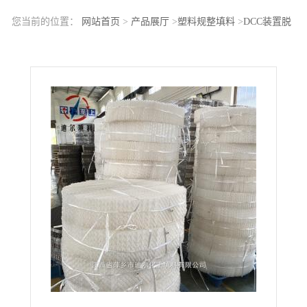
您当前的位置：
网站首页
>
产品展厅
>
塑料规整填料
>
DCC装置脱
硫塔（氨法）项目125Y波纹填料250Y波纹填料