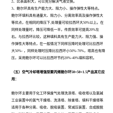
2、比表面积大，可以充分解决气液交换。
3、鲍尔环具有生产能力大、阻力小、操作弹性大等特点。
鲍尔环填料具有通量大、阻力小、分离效率高及操作弹性大
等优点，在相同的降压下,处理量可较拉西环大50%以上。在
同样处理量时，降压可降低一半，传质效率可提高20%左
右。与拉西环比较，这种填料具有生产能力大、阻力强、操
作弹性大等特点，在一般情况下同样压降时处理可比拉西环
大50%- ，同样处理时压降比拉西环小50%-70%，塔高也有降
压，采用鲍尔环可以比拉西环节约20%-40%填料容积。
（五）
空气冷却塔增强型聚丙烯鲍尔环50×50×1.5
产品其它应
用：
鲍尔环主要用于化工环保废气处理洗涤塔、吸收塔以及氯碱
工业装置中的氯气干燥塔、洗涤塔、除害塔、填料干燥塔等.
适用于各种分离、吸收、脱吸装置、常减压装置、合成胺脱