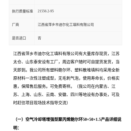
21556.2-95
执行质量标准
厂商
江西省萍乡市迪尔化工填料有限公司
是否进口
否
江西省萍乡市迪尔化工填料有限公司有大量库存现货，江苏
太仓、山东泰安设有工厂，周边客户随时可自提货发货，当
天即到。我公司所有塑料鲍尔环、塑料散堆填料均采用全新
原材料一次性注塑成型，无毛刺气泡，使用寿命长，价格实
惠，保障售后服务。可免费寄样。（我公司在内蒙古、江
苏、上海、山东、云南、安徽、四川等地设有办事处，可及
时赶往项目现场技术指导交流）
（一）
空气冷却塔增强型聚丙烯鲍尔环50×50×1.5
产品详细说
明：