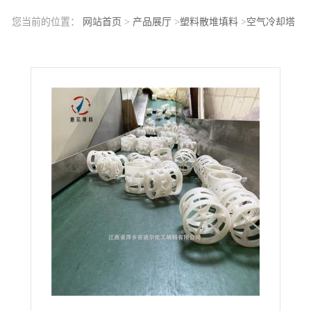
您当前的位置：
网站首页
>
产品展厅
>
塑料散堆填料
>
空气冷却塔
增强型聚丙烯鲍尔环50×50×1.5