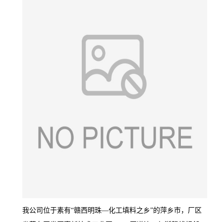
我公司位于素有“赣西明珠—化工填料之乡”的萍乡市，厂区