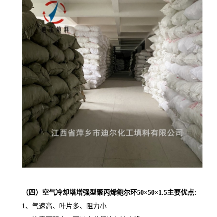
（四）空气冷却塔增强型聚丙烯鲍尔环50×50×1.5
主要优点:
1、气速高、叶片多、阻力小