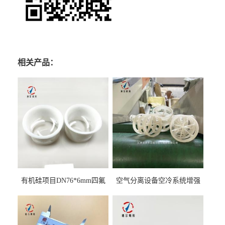
相关产品：
有机硅项目DN76*6mm四氟
空气分离设备空冷系统增强
阶梯环填料
聚丙烯鲍尔环填料