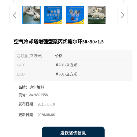
空气冷却塔增强型聚丙烯鲍尔环50×50×1.5
起订量 (立方米)
价格
1-100
￥
780 /立方米
≥100
￥
700 /立方米
品牌：
迪尔填料
货号：
dier6592558
发布日期：
2021-11-18
更新日期：
2026-08-06
发送咨询信息