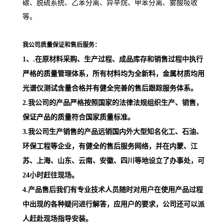
碳、脱硫系统、乙苯分离、异辛烷、甲苯分离、雾酸吸收
等。
我公司质量保证和售后服务：
1、
.在原材料采购、生产过程、成品库存和销售过程中执行
严格的质量管理体系，所有材料均为全新料，
金属材质均用
光谱仪测试含量合格
并有健全完善的售后跟踪服务体系。
2
.我公司的产品严格按照国家的法律法规组织生产、销售，
保证产品的质量符合国家质量标准。
3.我公司生产销售的产品远销国内外大型知名化工、石油、
环保工程等企业，有健全的售后服务网络，并在内蒙、江
苏、上海、山东、云南、安徽、四川等地设立了办事处
，可
24小时赶往现场。
4.产品售后我们有专业技术人员随时对用户在使用产品过程
中出现的各种疑问进行解答，应用户的要求，公司还可以派
人赶赴现场
指导
安装。