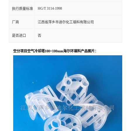
HG/T 3114-1998
执行质量标准
厂商
江西省萍乡市迪尔化工填料有限公司
是否进口
否
空分项目空气冷却塔100×100mm海尔环填料产品图片：