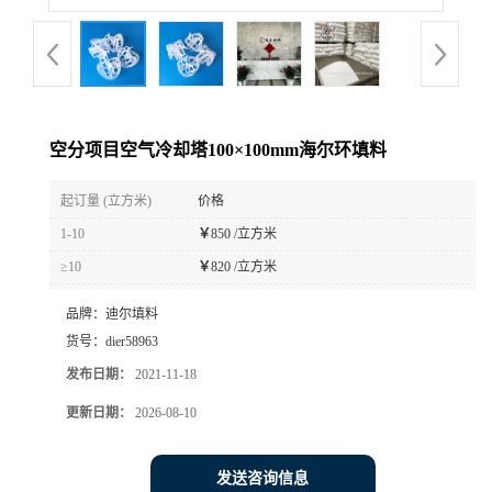
空分项目空气冷却塔100×100mm海尔环填料
起订量 (立方米)
价格
1-10
￥
850 /立方米
≥10
￥
820 /立方米
品牌：
迪尔填料
货号：
dier58963
发布日期：
2021-11-18
更新日期：
2026-08-10
发送咨询信息