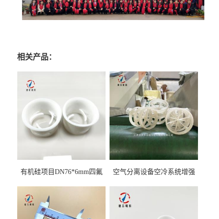
相关产品：
有机硅项目DN76*6mm四氟
空气分离设备空冷系统增强
阶梯环填料
聚丙烯鲍尔环填料