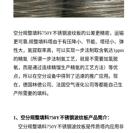
空分规整填料750Y不锈钢波纹板
的公差更精密，运输
更可靠,
规整填料塔由于有压降小、节能、塔径小、弹
性大，氩提取率高，可以实现一步法制取含氧达1ppm
的精氩（所谓一步法制氩工艺，就是不需要加氢脱
氧，而是通过连续精馏生产精氩的工艺方法）等优
点，所以在空分设备中得到了迅速的推广应用。现
在，德国林德公司、法国空气液化公司等都能自己生
产所需要的填料。
1、
空分规整填料750Y不锈钢波纹板
产品简介：
空分规整填料750Y不锈钢波纹板
是传质塔内应用非