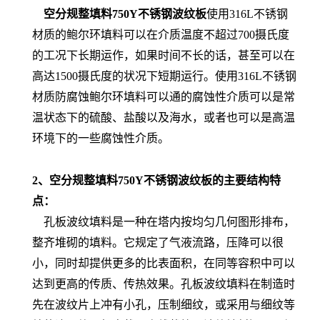
空分规整填料750Y不锈钢波纹板
使用316L不锈钢
材质的鲍尔环填料可以在介质温度不超过700摄氏度
的工况下长期运作，如果时间不长的话，甚至可以在
高达1500摄氏度的状况下短期运行。使用316L不锈钢
材质防腐蚀鲍尔环填料可以通的腐蚀性介质可以是常
温状态下的硫酸、盐酸以及海水，或者也可以是高温
环境下的一些腐蚀性介质。
2、
空分规整填料750Y不锈钢波纹板
的主要结构特
点：
孔板波纹填料是一种在塔内按均匀几何图形排布，
整齐堆砌的填料。它规定了气液流路
，压降可以很
小，同时却提供更多的比表面积，在同等容积中可以
达到更高的传质、传热效果。孔板波纹填料在制造时
先在波纹片上冲有小孔，压制细纹，或采用与细纹等