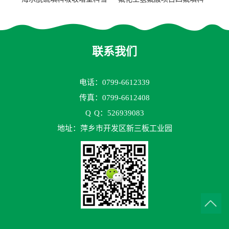
花环63mm/95mm
鲍尔环拉西环耐高温耐强腐
蚀
联系我们
电话：0799-6612339
传真：0799-6612408
Q
Q：526939083
地址：萍乡市开发区新三板工业园