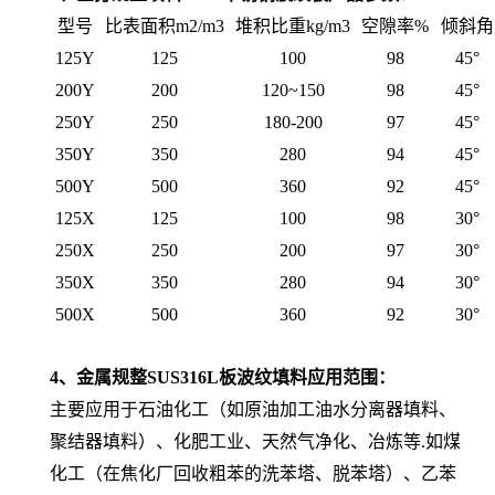
型号
比表面积m2/m3
堆积比重kg/m3
空隙率%
倾斜角
125Y
125
100
98
45°
200Y
200
120~150
98
45°
250Y
250
180-200
97
45°
350Y
350
280
94
45°
500Y
500
360
92
45°
125X
125
100
98
30°
250X
250
200
97
30°
350X
350
280
94
30°
500X
500
360
92
30°
4、金属规整SUS316L板波纹填料应用范围：
主要应用于石油化工（如原油加工油水分离器填料、
聚结器填料）、化肥工业、天然气净化、冶炼等.如煤
化工（在焦化厂回收粗苯的洗苯塔、脱苯塔）、乙苯