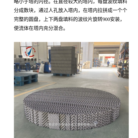
略小于塔的内径。在直径较大的塔内，每盘波纹填料
分成数块，通过人孔放入塔内，在塔内拉拼成一个个
完整的圆盘，上下两盘填料的波纹片旋转900安装，
使流体在塔内充分混合。