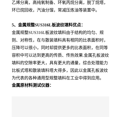
乙烯分离，高纯氧制备、环氧丙烷分离，脱丁烷塔，
环已烷回收，汽油分馏，常减压炼油等装置中。
5、金属规整SUS316L板波纹填料优点：
金属规整SUS316L板波纹填料由于结构的均匀、规
则、对称性，在与散装填料具有相同的比表面积时，
压降可以很小，同时却提供更多的比表面积，在同等
容积中可以达到更高的传质、传热效果.金属孔板波纹
填料的空隙率更大，具有更大的通量，综合处理能力
比板式塔和散装填料塔大得多，因此以金属孔板波纹
为代表的各种通用型规整填料在工业中得到应用。
金属原材料测试仪器：