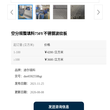
空分规整填料750Y不锈钢波纹板
起订量 (立方米)
价格
1-100
￥
4200 /立方米
≥100
￥
3600 /立方米
品牌：
迪尔填料
货号：
dier6592558hgt
发布日期：
2021-11-25
更新日期：
2026-08-08
发送咨询信息