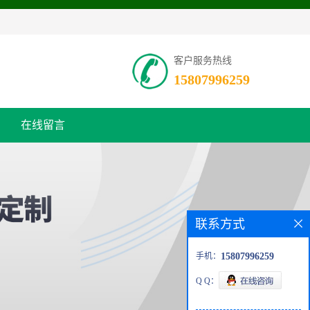
客户服务热线
15807996259
在线留言
联系方式
手机：
15807996259
Q Q：