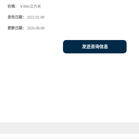
价格：
￥960/立方米
发布日期：
2022-01-09
更新日期：
2026-08-08
发送咨询信息