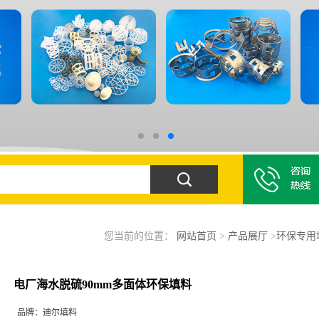
您当前的位置：
网站首页
>
产品展厅
>
环保专用
电厂海水脱硫90mm多面体环保填料
品牌：
迪尔填料