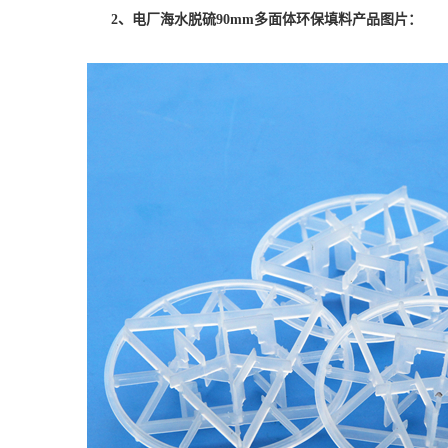
2、
电厂海水脱硫90mm多面体环保填料
产品图片：