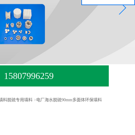
15807996259
填料脱硫专用填料
>
电厂海水脱硫90mm多面体环保填料