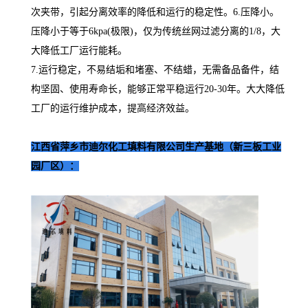
次夹带，引起分离效率的降低和运行的稳定性。6.压降小。
压降小于等于6kpa(极限)，仅为传统丝网过滤分离的1/8，大
大降低工厂运行能耗。
7.运行稳定，不易结垢和堵塞、不结蜡，无需备品备件，结
构坚固、使用寿命长，能够正常平稳运行20-30年。大大降低
工厂的运行维护成本，提高经济效益。
江西省萍乡市迪尔化工填料有限公司生产基地（新三板工业
园厂区）：