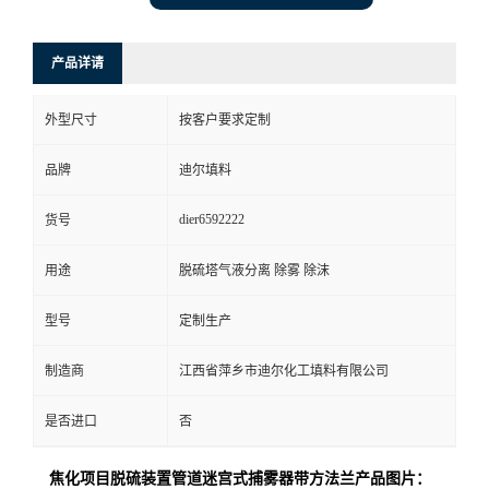
产品详请
外型尺寸
按客户要求定制
品牌
迪尔填料
dier6592222
货号
用途
脱硫塔气液分离 除雾 除沫
型号
定制生产
制造商
江西省萍乡市迪尔化工填料有限公司
是否进口
否
焦化项目脱硫装置管道迷宫式捕雾器带方法兰产品图片：