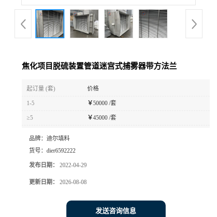
焦化项目脱硫装置管道迷宫式捕雾器带方法兰
起订量 (套)
价格
1-5
￥
50000 /套
≥5
￥
45000 /套
品牌：
迪尔填料
货号：
dier6592222
发布日期：
2022-04-29
更新日期：
2026-08-08
发送咨询信息