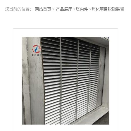
您当前的位置：
网站首页
>
产品展厅
>
塔内件
>
焦化项目脱硫装置
管道迷宫式捕雾器带方法兰