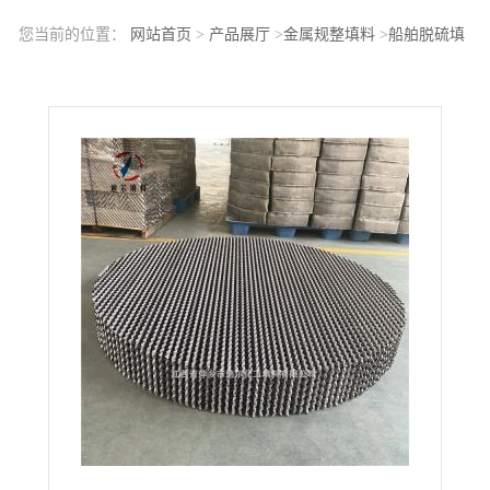
您当前的位置：
网站首页
>
产品展厅
>
金属规整填料
>
船舶脱硫填
料双相钢2205规整波纹板