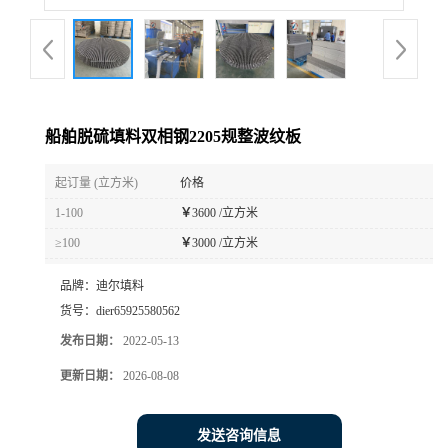
船舶脱硫填料双相钢2205规整波纹板
起订量 (立方米)
价格
1-100
￥
3600 /立方米
≥100
￥
3000 /立方米
品牌：
迪尔填料
货号：
dier65925580562
发布日期：
2022-05-13
更新日期：
2026-08-08
发送咨询信息