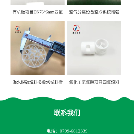
有机硅项目DN76*6mm四氟
空气分离设备空冷系统增强
阶梯环填料
聚丙烯鲍尔环填料
海水脱硫填料吸收塔塑料雪
氟化工氢氟酸项目四氟填料
花环63mm/95mm
鲍尔环拉西环耐高温耐强腐
蚀
联系我们
电话：0799-6612339