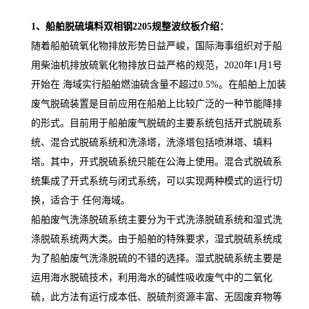
1、船舶脱硫填料双相钢2205规整波纹板介绍：
随着船舶硫氧化物排放形势日益严峻，国际海事组织对于船
用柴油机排放硫氧化物排放日益严格的规范，2020年1月1号
开始在 海域实行船舶燃油硫含量不超过0.5%。在船舶上加装
废气脱硫装置是目前应用在船舶上比较广泛的一种节能降排
的形式。目前用于船舶废气脱硫的主要系统包括开式脱硫系
统、混合式脱硫系统和洗涤塔，洗涤塔包括喷淋塔、填料
塔。其中，开式脱硫系统只能在公海上使用。混合式脱硫系
统集成了开式系统与闭式系统，可以实现两种模式的运行切
换，适合于 任何海域。
船舶废气洗涤脱硫系统主要分为干式洗涤脱硫系统和湿式洗
涤脱硫系统两大类。由于船舶的特殊要求，湿式脱硫系统成
为了船舶废气洗涤脱硫的不错的选择。湿式脱硫系统主要是
运用海水脱硫技术，利用海水的碱性吸收废气中的二氧化
硫，此方法有运行成本低、脱硫剂资源丰富、无固废弃物等