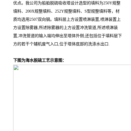
优点。我公司为船舶脱硫吸收塔设计选型的填料为250Y规整
填料、200X规整填料、252Y规整填料、S型规整填料等，材
质均选用2507双向钢。填料层上方设置喷淋装置,喷淋装置上
方设置除雾器,所述除雾器的上方设置冲洗管道,所述喷淋装
置,冲洗管道的输入端均伸出至塔体外侧;还包括位于填料层下
方的若干个辅机废气入口,位于塔体底部的洗涤水出口.
下图为海水脱硫工艺示意图：