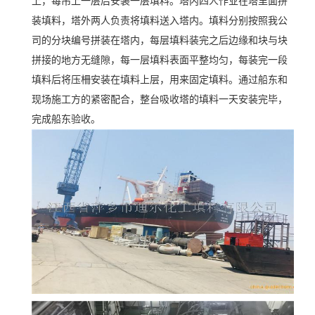
上，每吊上一层后安装一层填料。塔内四人作业在塔里面拼
装填料，塔外两人负责将填料送入塔内。填料分别按照我公
司的分块编号拼装在塔内，每层填料装完之后边缘和块与块
拼接的地方无缝隙，每一层填料表面平整均匀，每装完一段
填料后将压柵安装在填料上层，用来固定填料。通过船东和
现场施工方的紧密配合，整台吸收塔的填料一天安装完毕，
完成船东验收。