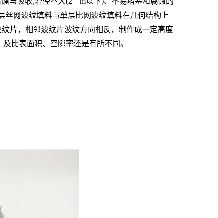
与吸收,塔径不大(2 m以下)、不易堵塞和腐蚀的
层丝网波纹填料与单层比网波纹填料在几何结构上
成波纹片，相邻波纹片波纹方向相反，制作成一定高度
，及比表面积、空隙率还是有所不同。