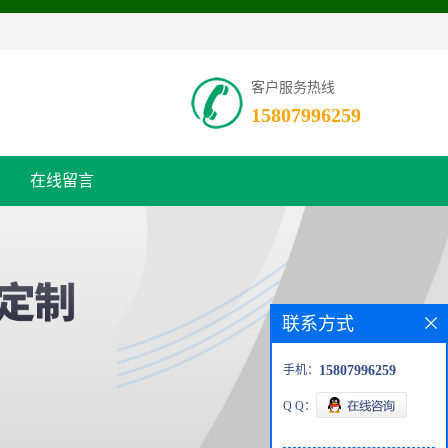
客户服务热线
15807996259
在线留言
联系方式
手机：
15807996259
Q Q：