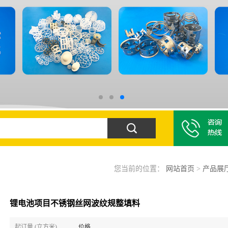
您当前的位置：
网站首页
>
产品展
锂电池项目不锈钢丝网波纹规整填料
起订量 (立方米)
价格