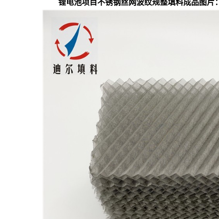
锂电池项目不锈钢丝网波纹规整填料
成品图片