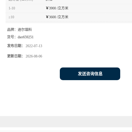
1-10
￥
3900 /立方米
≥10
￥
3600 /立方米
品牌：
迪尔填料
货号：
dier659251
发布日期：
2022-07-13
更新日期：
2026-08-06
发送咨询信息