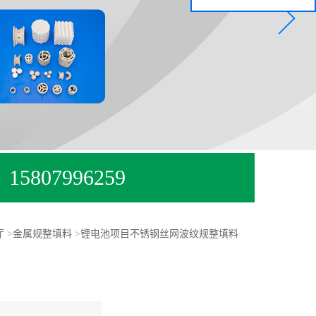
15807996259
厅
>
金属规整填料
>
锂电池项目不锈钢丝网波纹规整填料