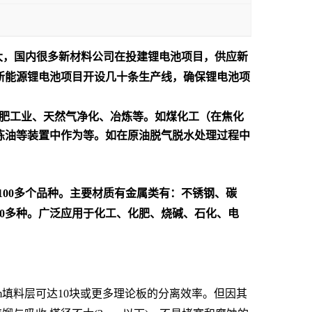
大，国内很多新材料公司在投建锂电池项目，供应新
新能源锂电池项目开设几十条生产线，确保锂电池项
化肥工业、天然气净化、冶炼等。如煤化工（在焦化
炼油等装置中作为等。如在原油脱气脱水处理过程中
100
多个品种。主要材质有金属类有：不锈钢、碳
0
多种。广泛应用于化工、化肥、烧碱、石化、电
m填料层可达10块或更多理论板的分离效率。但因其