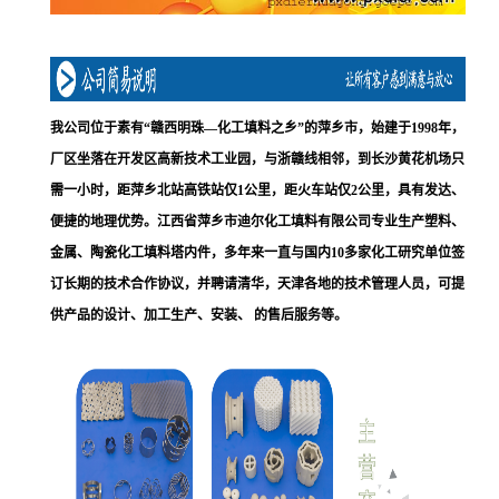
我公司位于素有“赣西明珠—化工填料之乡”的萍乡市，始建于1998年，
厂区坐落在开发区高新技术工业园，与浙赣线相邻，到长沙黄花机场只
需一小时，距萍乡北站高铁站仅1公里，距火车站仅2公里，具有发达、
便捷的地理优势。江西省萍乡市迪尔化工填料有限公司专业生产塑料、
金属、陶瓷化工填料塔内件，多年来一直与国内10多家化工研究单位签
订长期的技术合作协议，并聘请清华，天津各地的技术管理人员，可提
供产品的设计、加工生产、安装、 的售后服务等。