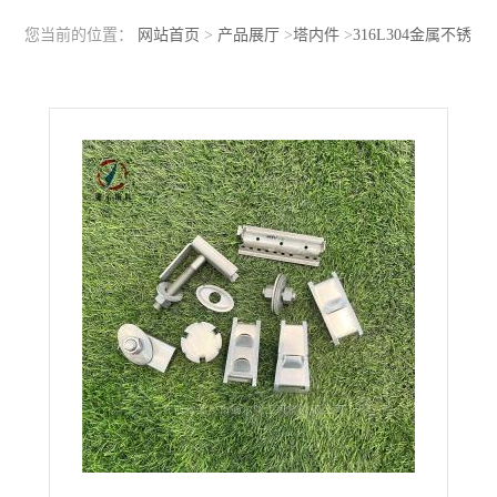
您当前的位置：
网站首页
>
产品展厅
>
塔内件
>
316L304金属不锈
钢板式塔圆形F1浮阀