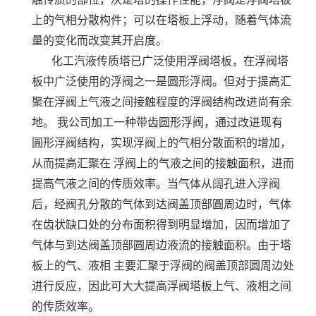
上的气相分散构件；可以在塔板上浮动，随着气体流
量的变化而改变其开启度。
化工汽液传质塔已广泛使用浮阀塔板，在浮阀塔
板中广泛使用的浮阀之一是圆形浮阀。但对于提高汇
聚在浮阀上气
液之间接触程度的浮阀结构改进尚有余
地。 我公司加工一种带齿圆形浮阀，通过改进现有
圓形浮阀结构，实现浮阀上的气相分散面积的增加，
从而提高汇聚在 浮阀上的气液之间的接触面积，进而
提高气液之间的传质效率。当气体从阔孔进入浮阀
后，经阀孔分散的气体到达阀盖顶部圓周边时，气体
在齿状缺口处的分布面积得到明显增加，因而增加了
气体与到达阀盖顶部圆周边液流的接触面积。由于塔
板上的气、液相 主要汇聚于浮阀的阀盖顶部圆周边处
进行反应，因此可大大提高浮阀塔板上气、液相之间
的传质效率。