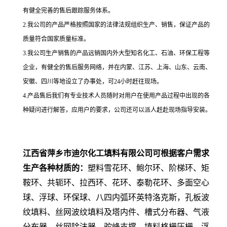
有健全完善的售后跟踪服务体系。
2.我公司的产品严格按照国家的法律法规组织生产、销售，保证产品的
质量符合国家质量标准。
3.我公司生产销售的产品远销国内外大型知名化工、石油、环保工程等
企业，有健全的售后服务网络，并在内蒙、江苏、上海、山东、云南、
安徽、四川等地设立了办事处，可24小时赶往现场。
4.产品售后我们有专业技术人员随时对用户在使用产品过程中出现的各
种疑问进行解答，应用户的要求，公司还可以派人赶赴现场指导安装。
江西省萍乡市迪尔化工填料有限公司可根据客户需求
生产各种材质的：
塑料雪花环、鲍尔环、阶梯环、矩
鞍环、共轭环、拉西环、花环、泰勒花环、多面空心
球、浮球、环保球、八四内弧环英特洛克斯，孔板波
纹填料、丝网波纹填料及塔内件、槽式分布器、气液
分布器、丝网除沫器、驼峰支撑、填料格栅压栅、浮