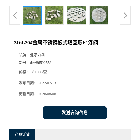
316L304金属不锈钢板式塔圆形F1浮阀
品牌：
迪尔填料
货号：
dierff6592558
价格：
￥1080/套
发布日期：
2022-07-13
更新日期：
2026-08-06
发送咨询信息
产品详请