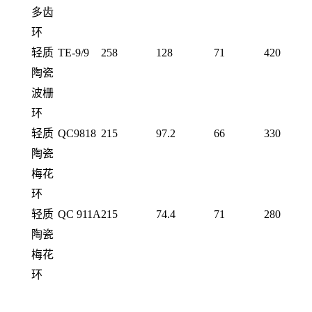
多齿
环
轻质
TE-9/9
258
128
71
420
陶瓷
波栅
环
轻质
QC9818
215
97.2
66
330
陶瓷
梅花
环
轻质
QC 911A
215
74.4
71
280
陶瓷
梅花
环