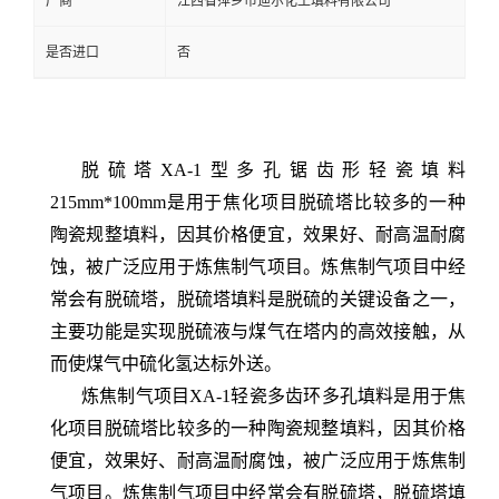
厂商
江西省萍乡市迪尔化工填料有限公司
是否进口
否
脱硫塔XA-1型多孔锯齿形轻瓷填料
215mm*100mm
是用于焦化项目脱硫塔比较多的一种
陶瓷规整填料，因其价格便宜，效果好、耐高温耐腐
蚀，被广泛应用于炼焦制气项目。炼焦制气项目中经
常会有脱硫塔，脱硫塔填料是脱硫的关键设备之一，
主要功能是实现脱硫液与煤气在塔内的高效接触，从
而使煤气中硫化氢达标外送。
炼焦制气项目XA-1轻瓷多齿环多孔填料是用于焦
化项目脱硫塔比较多的一种陶瓷规整填料，因其价格
便宜，效果好、耐高温耐腐蚀，被广泛应用于炼焦制
气项目。炼焦制气项目中经常会有脱硫塔，脱硫塔填