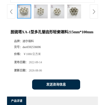
脱硫塔XA-1型多孔锯齿形轻瓷填料215mm*100mm
品牌：
迪尔填料
货号：
dier6592536696
价格：
￥1080/立方米
发布日期：
2022-09-14
更新日期：
2026-08-06
发送咨询信息
产品详请