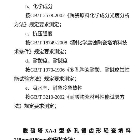
b、化学成分
按GB/T 2578-2002《陶瓷原料化学成分光度分析
方法》规定要求测定；
c、抗压强度
按GB/T 18749-2008《耐化学腐蚀陶瓷塔填料技
术条件》规定要求测定；
d、耐酸度、耐碱度
按GB/T 1970-1996《多孔陶瓷耐酸、耐碱腐蚀性
能试验方法》规定要求测定；
e、吸水率、耐急冷急热性
按GB/T 3210-2002《耐酸陶瓷材料性能试验方
法》规定要求测定
；
脱硫塔XA-1型多孔锯齿形轻瓷填料
215mm*100mm
的安装方法：