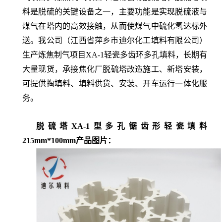
料是脱硫的关键设备之一，主要功能是实现脱硫液与
煤气在塔内的高效接触，从而使煤气中硫化氢达标外
送。我公司（江西省萍乡市迪尔化工填料有限公司）
生产
炼焦制气项目XA-1轻瓷多齿环多孔填料，长期有
大量现货，
承接焦化厂脱硫塔改造施工、新塔安装，
可提供掏填料、填料供货、安装、开车运行一体化服
务。
脱硫塔XA-1型多孔锯齿形轻瓷填料
215mm*100mm
产品图片：