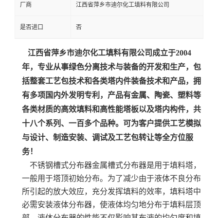
厂商
江西省萍乡市迪尔化工填料有限公司
是否进口
否
江西省萍乡市迪尔化工填料有限公司成立于2004
年，专业从事绿色分离技术与装备的开发和生产，包
括整套工艺包技术和各类塔内件装备技术和产品，拥
有多项国内外发明专利，产品有金属、陶瓷、塑料等
各类材质的高效填料和高性能塔板以及塔内构件，共
十八个系列、一百多个品种。可
为客户提供工艺模拟
与设计、制造安装、调试及工艺包转让等全方位服
务！
不锈钢槽式分布器金属槽式分布器是用于填料塔，
一般用于塔顶初始分布。为了减少由于液体不良分布
所引起的放大效应，充分发挥填料的效率，填料塔中
必需安装液体分布器，使液体均匀地分布于填料层顶
部。液体分布器的性能不仅影响其布液的均匀度和填