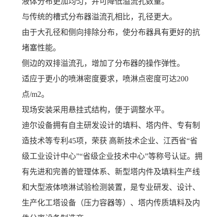
液体分布更加均匀，并可降低溢流孔数量。
与传统的槽式分布器溢流孔相比，孔径更大。
由于大孔径和侧向排除分布，使分布器具有更好的抗
堵塞性能。
侧边的双排溢流孔，增加了分布器的操作弹性。
适应于更小的喷淋密度要求，喷淋点密度可达200
点/m2。
现场安装采用悬挂式结构，便于调整水平。
迪尔设备拥有自主研发设计的填料、塔内件、专有制
造技术等专利45项，荣获 高新技术企业、江西省“省
级工业设计中心”“省级企业技术中心”等称号认证。拥
有先进和完善的管理体系、新型塔内件及填料生产线
和大型液体喷淋试验检测装置，是专业研发、设计、
生产化工塔设备（压力容器等）、塔内传质填料及内