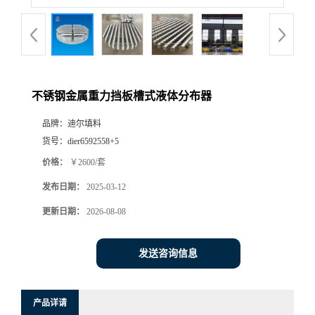
不锈钢金属重力挡板槽式液体分布器
品牌：
迪尔填料
货号：
dier6592558+5
价格：
￥2600/套
发布日期：
2025-03-12
更新日期：
2026-08-08
发送咨询信息
产品详请