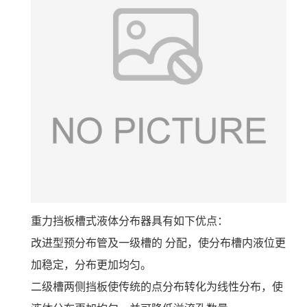
重力挡板槽式液体分布器具有如下优点：
改进型预分布管及一级槽的 分配，使分布槽内液位更
加稳定，分布更加均匀。
二级槽两侧挡板使传统的点分布转化为线性分布，使