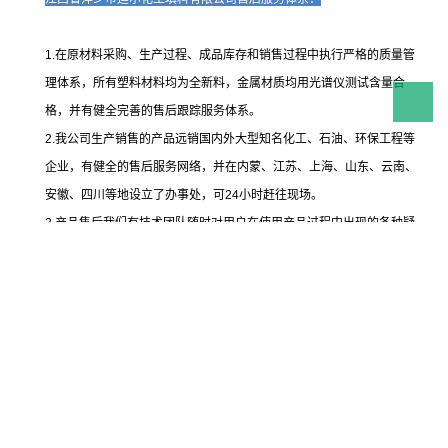
1.在原材料采购、生产过程、成品库存和销售过程中执行严格的质量管
理体系，所有塑料材料均为全新料，金属材质均用光谱仪测试含量合
格，并有健全完善的售后跟踪服务体系。
2.我公司生产销售的产品远销国内外大型知名化工、石油、环保工程等
企业，有健全的售后服务网络，并在内蒙、江苏、上海、山东、云南、
安徽、四川等地设立了办事处，可24小时赶往现场。
3.产品售后我们有技术团队随时对用户在使用产品过程中出现的各种疑
问进行解答，应用户的要求，公司还可以派人赶赴现场指导安装。
详细产品技术说明可以来电或加微信咨询：