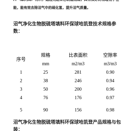
能，能有效去除沼气中的硫化氢，提升沼气质量。
沼气净化生物脱硫塔填料环保球哈凯登
技术规格参
数：
规格
比表面积
空隙率
序号
mm
m2/m3
m3/m3
1
25
281
0.90
2
38
246
0.94
3
50
200
0.96
4
76
176
0.97
5
90
156
0.98
沼气净化生物脱硫塔填料环保球哈凯登
产品规格与包
装：