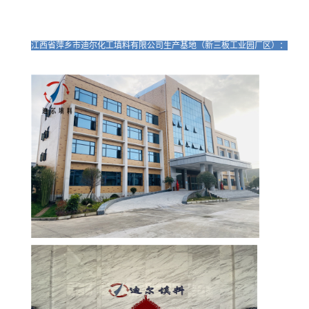
江西省萍乡市迪尔化工填料有限公司生产基地（新三板工业园厂区）：