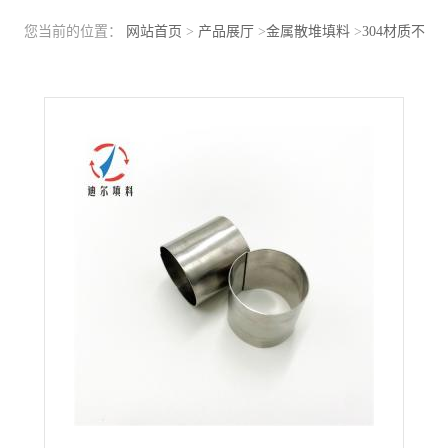
您当前的位置：
网站首页
>
产品展厅
>
金属散堆填料
>
304材质不
锈钢拉西环填料