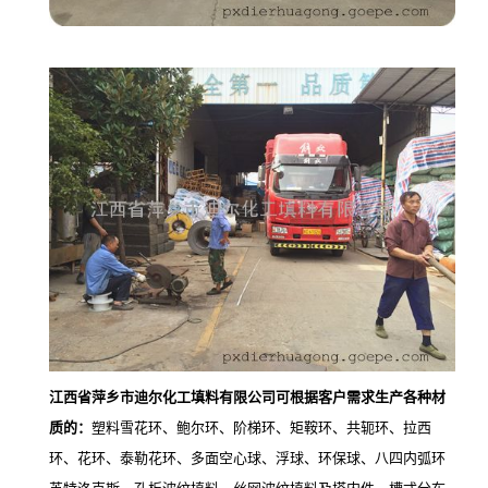
江西省萍乡市迪尔化工填料有限公司可根据客户需求生产各种材
质的：
塑料雪花环、鲍尔环、阶梯环、矩鞍环、共轭环、拉西
环、花环、泰勒花环、多面空心球、浮球、环保球、八四内弧环