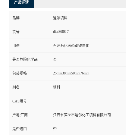
产品详请
品牌
迪尔填料
dier3688-7
货号
用途
石油石化医药钢铁焦化
是否危险化学品
否
25mm38mm50mm76mm
包装规格
别名
填料
CAS编号
产地/厂商
江西省萍乡市迪尔化工填料有限公司
是否进口
否