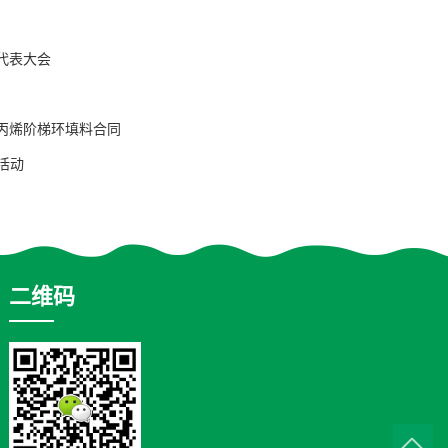
代表大会
丙烯阶梯环填料合同
活动
二维码