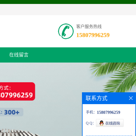
客户服务热线
15807996259
在线留言
联系方式
手机：
15807996259
Q Q：