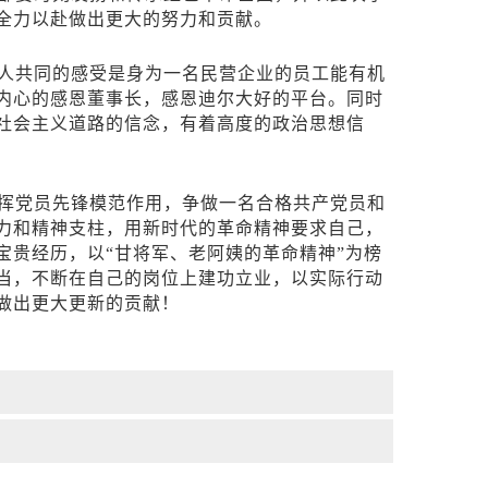
全力以赴做出更大的努力和贡献。
人共同的感受是身为一名民营企业的员工能有机
内心的感恩董事长，感恩迪尔大好的平台。同时
社会主义道路
的信念，有着高度的政治思想信
挥党员先锋模范作用，争做一名合格共产党员和
力和精神支柱，用新时代的革命精神要求自己，
宝贵经历，以
“甘将军、老阿姨的革命精神”为榜
当，不断在自己的岗位上建功立业，以实际行动
做出更大更新的贡献！