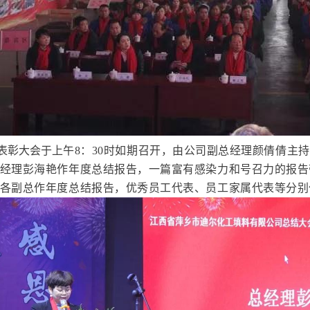
彰大会于
上午
8：30时如期召开，由公司副总经理颜倩倩主持
经理彭海艳作年度总结报告，一篇富有感染力和号召力的报告
各副总作年度总结报告，优秀员工代表、员工家属代表等分别