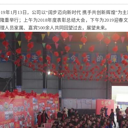
019年1月13日，公司以“阔步迈向新时代 携手共创新辉煌”
隆重举行；上午为2018年度表彰总结大会，下午为2019迎
理人员家属、嘉宾500余人
共同回望过去，展望未来。