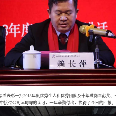
接着表彰一批2018年度优秀个人和优秀团队及十年爱岗奉献奖
中接过公司沉甸甸的认可，一年辛勤付出，换得了今日的回报。