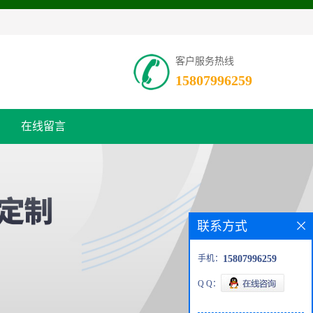
客户服务热线
15807996259
在线留言
联系方式
手机：
15807996259
Q Q：