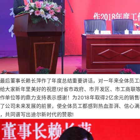
最后董事长赖长萍作了年度总结重要讲话，对一年来全体员工
给大家新年里美好的祝愿!对省市政府、市开发区、市工商联
作单位等的鼎力支持表示感谢！为2018年取得2亿余元的销售
了公司未来发展的前景，使全体员工都感到热血澎湃、信心满
，共同谱写出迪尔新时代的赞歌!