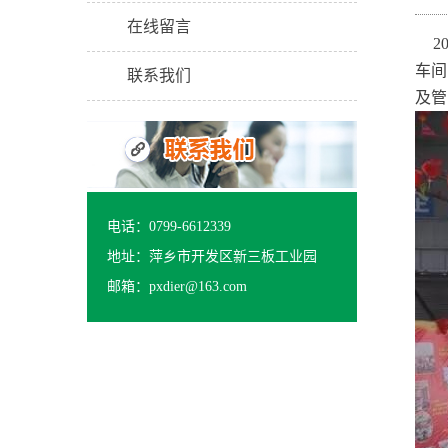
在线留言
2
车间
联系我们
及管
电话：0799-6612339
地址：萍乡市开发区新三板工业园
邮箱：pxdier@163.com