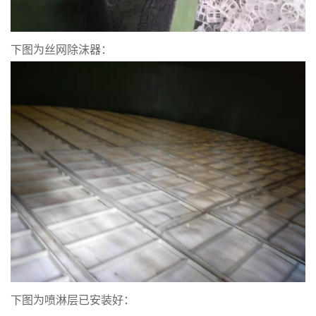
下图为丝网除沫器：
下图为喷淋层已安装好：