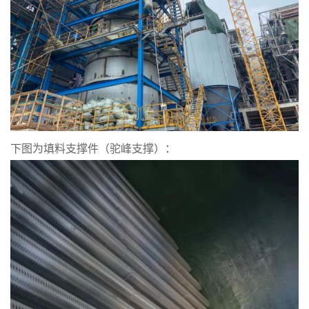
下图为填料支撑件（驼峰支撑）：