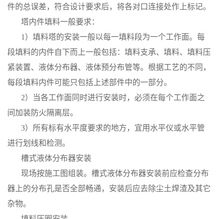
件的总误差，符合设计要求后，将各对口连接处作上标记。
塔内件填料一般要求：
1）填料塔的安装一般以每一填料段为一个工作面。每
段填料的内件自下而上一般包括：填料支承、填料、填料压
紧装置、液体分布器、液体预分布管等。根据工艺的不同，
每段填料内件可能只包括上述部件中的一部分。
2）当各工作面同时进行安装时，必须在每个工作面之
间加装防火隔离层。
3）所有标有水平度要求的地方，宜用水平仪或水平管
进行划线和检测。
槽式液体分布器安装
现场按施工图组装。槽式液体分布器安装前应检查分布
器上的分布孔是否全部畅通，安装后应去除尘土焊渣及其它
杂物。
填料压圈安装