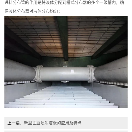
进料分布管的作用是将液体分配到槽式分布器的多个一级槽内，确
保液体分布器对液体分布均匀；
上一篇：
新型垂直喷射塔板的应用及特点