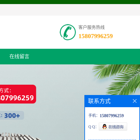
客户服务热线
15807996259
在线留言
联系方式
手机：
15807996259
Q Q：