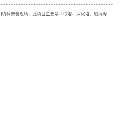
期填料安装现场，此项目主要是萃取塔、净化塔、碱沉降