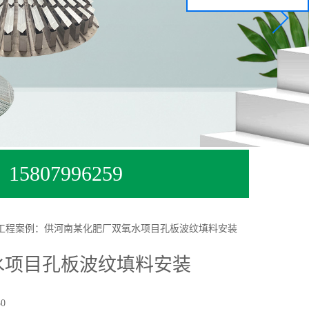
15807996259
工程案例：供河南某化肥厂双氧水项目孔板波纹填料安装
水项目孔板波纹填料安装
0