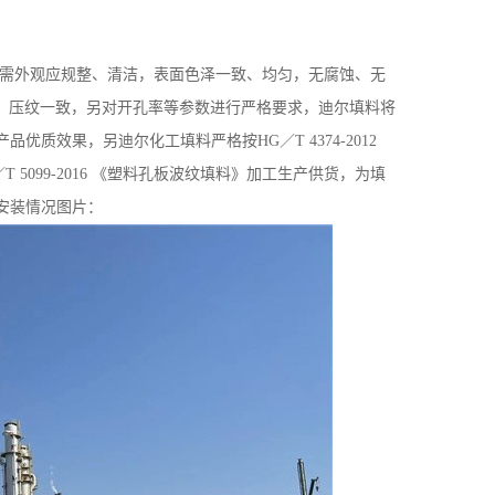
需外观应规整、清洁，表面色泽一致、均匀，无腐蚀、无
、压纹一致
，另对开孔率等参数进行严格要求，迪尔填料将
产品优质效果，另迪尔化工填料严格按
HG
／
T 4374-2012
／
T 5099-2016
《塑料孔板波纹填料》加工生产供货，为填
安装情况图片：