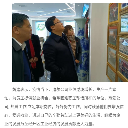
魏逵表示，疫情当下，迪尔公司业绩逆境增长，生产一片繁
忙，为员工提供就业机会，希望困难职工珍惜所在的单位，热爱公
司, 热爱工作,立足本职岗位，好好努力工作。同时鼓励他们要增强信
心、爱岗敬业，通过自己的辛勤劳动过上更美好的生活，继续为企
业的发展乃至经开区工业经济的发展贡献更大力量。