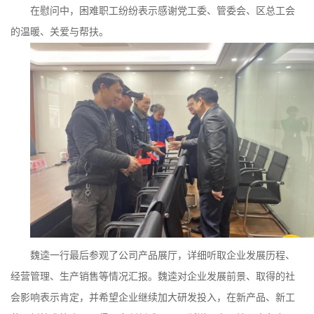
在慰问中，困难职工纷纷表示感谢党工委、管委会、区总工会
的温暖、关爱与帮扶。
魏逵一行最后参观了公司产品展厅，详细听取企业发展历程、
经营管理、生产销售等情况汇报。魏逵对企业发展前景、取得的社
会影响表示肯定，并希望企业继续加大研发投入，在新产品、新工