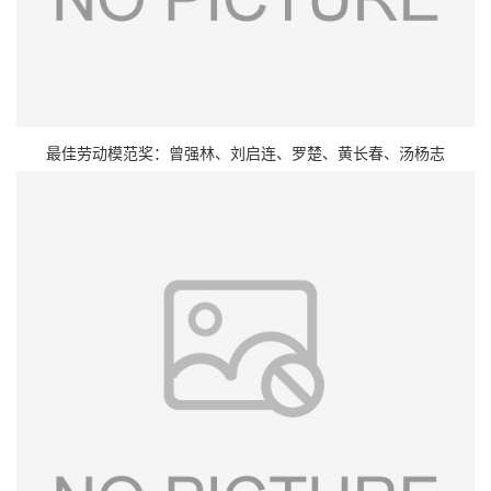
最佳劳动模范奖：曾强林、刘启连、罗楚、黄长春、汤杨志