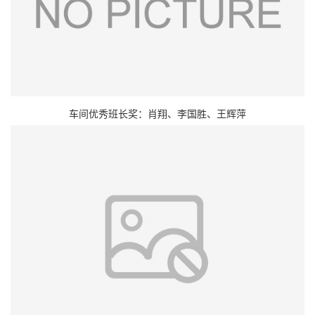
车间优秀班长奖：肖翔、李国胜、王辉萍