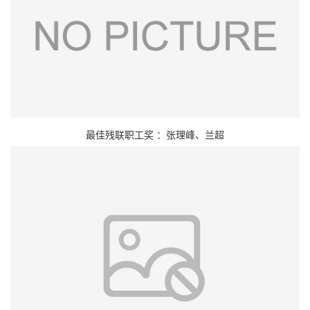
最佳残联职工奖 ：张理峰、兰超