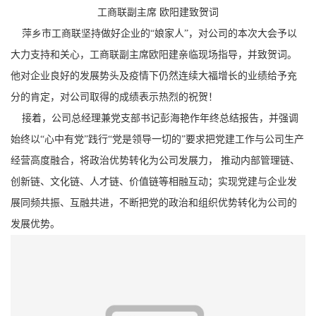
工商联副主席 欧阳建致贺词
萍乡市工商联坚持做好企业的“娘家人”，对公司的本次大会予以
大力支持和关心，工商联副主席欧阳建亲临现场指导，并致贺词。
他对企业良好的发展势头及疫情下仍然连续大福增长的业绩给予充
分的肯定，对公司取得的成绩表示热烈的祝贺！
接着，公司总经理兼党支部书记彭海艳作年终总结报告，并强调
始终以“心中有党”践行“党是领导一切的”要求把党建工作与公司生产
经营高度融合，将政治优势转化为公司发展力， 推动内部管理链、
创新链、文化链、人才链、价值链等相融互动；实现党建与企业发
展同频共振、互融共进，不断把党的政治和组织优势转化为公司的
发展优势。