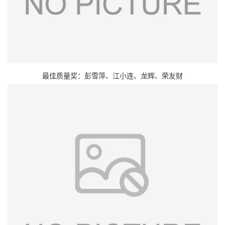
最佳质量奖：彭雪萍、江小连、龙辉、荣友财