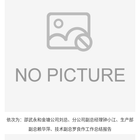
依次为：邵武永和金塘公司刘总、分公司副总经理钟小江、生产部
副总赖华萍、技术副总罗良作工作总结报告