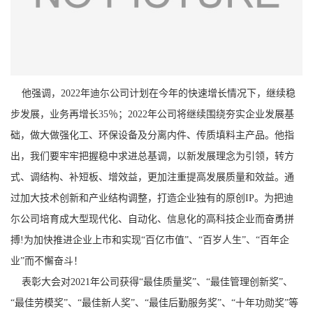
他强调，2022年迪尓公司计划在今年的快速增长情况下，继续稳
步发展，业务再增长35％；2022年公司将继续围绕夯实企业发展基
础，做大做强化工、环保设备及分离内件、传质填料主产品。他指
出，我们要牢牢把握稳中求进总基调，以新发展理念为引领，转方
式、调结构、补短板、增效益，更加注重提高发展质量和效益。通
过加大技术创新和产业结构调整，打造企业独有的原创IP。为把迪
尓公司培育成大型现代化、自动化、信息化的高科技企业而奋勇拼
搏!为加快推进企业上市和实现“百亿市值”、“百岁人生”、“百年企
业”而不懈奋斗！
表彰大会对2021年公司获得“最佳质量奖”、“最佳管理创新奖”、
“最佳劳模奖”、“最佳新人奖”、“最佳后勤服务奖”、“十年功勋奖”等