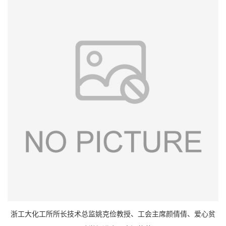
浙工大化工所所长技术总监姚克俭教授、工会主席颜倩倩、爱心贫