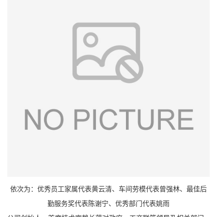
依次为：优秀员工家属代表黄云清、车间劳模代表曾强林、最佳后
勤服务奖代表陈谢宁、优秀部门代表姚雨