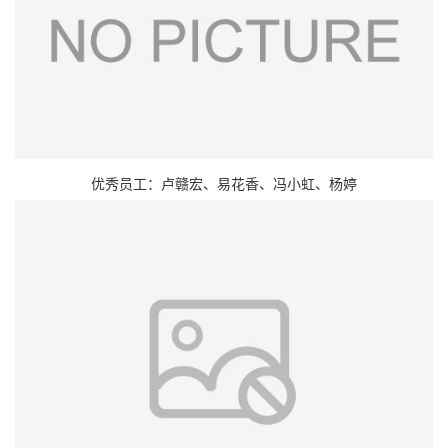
优秀员工：卢赣宏、易花香、冯小虹、杨婷