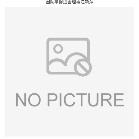
困助学促进会理事江艳萍